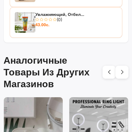
Увлажняющий, Отбел...
(0)
43.00с.
Аналогичные
Товары Из Других
Магазинов