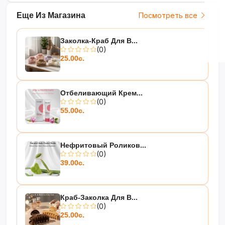
Еще Из Магазина
Посмотреть все
Заколка-Краб Для В...
(0)
25.00с.
Отбеливающий Крем...
(0)
55.00с.
Нефритовый Роликов...
(0)
39.00с.
Краб-Заколка Для В...
(0)
25.00с.