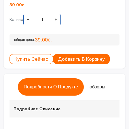
39.00с.
Кол-во
39.00с.
общая цена:
Купить Сейчас
Добавить В Корзину
Подробности О Продукте
обзоры
Подробное Описание