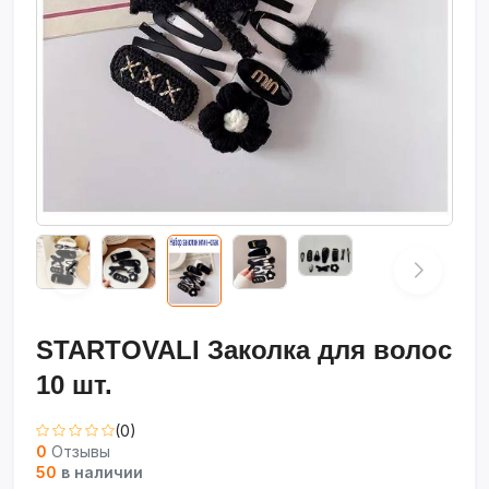
STARTOVALI Заколка для волос
10 шт.
(0)
0
Отзывы
50
в наличии