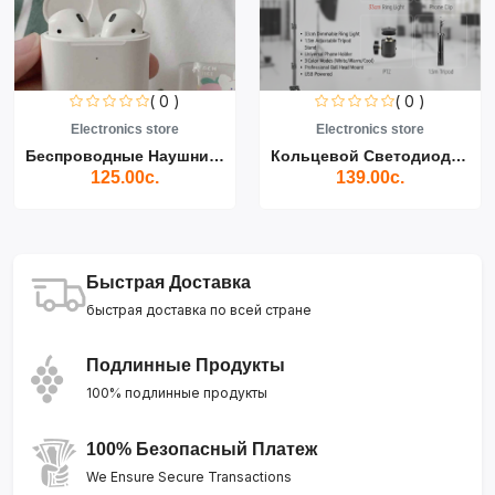
( 0 )
( 0 )
Electronics store
Electronics store
Беспроводные Наушники Air...
Кольцевой Светодиодный Св...
125.00с.
139.00с.
Быстрая Доставка
быстрая доставка по всей стране
Подлинные Продукты
100% подлинные продукты
100% Безопасный Платеж
We Ensure Secure Transactions