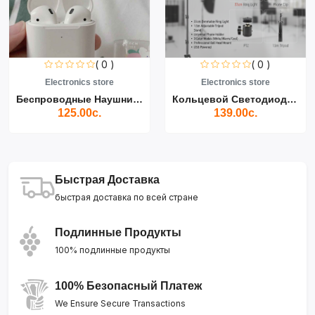
( 0 )
( 0 )
Electronics store
Electronics store
Беспроводные Наушники Air...
Кольцевой Светодиодный Св...
125.00с.
139.00с.
Быстрая Доставка
быстрая доставка по всей стране
Подлинные Продукты
100% подлинные продукты
100% Безопасный Платеж
We Ensure Secure Transactions