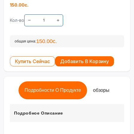
150.00с.
Кол-во
150.00с.
общая цена:
Купить Сейчас
Добавить В Корзину
Подробности О Продукте
обзоры
Подробное Описание