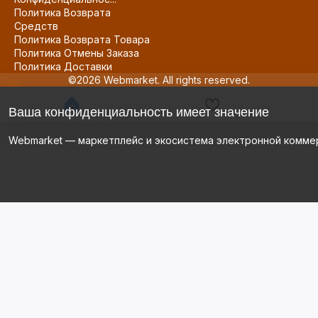
Политика Возврата
Средств
Политика Возврата Товара
Политика Отмены Заказа
Политика Доставки
©2026 Webmarket. All rights reserved.
Ваша конфиденциальность имеет значение
Webmarket — маркетплейс и экосистема электронной комме