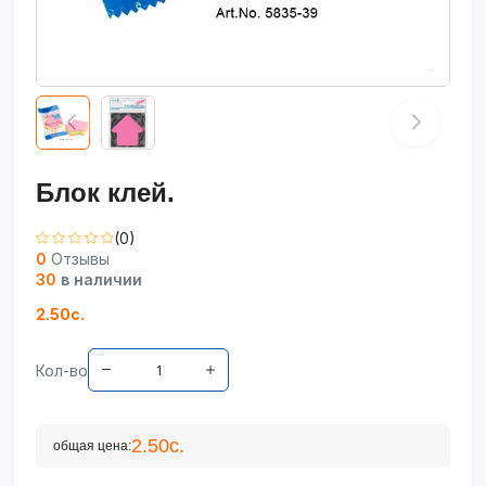
Блок клей.
(0)
0
Отзывы
30
в наличии
2.50с.
Кол-во
2.50с.
общая цена: