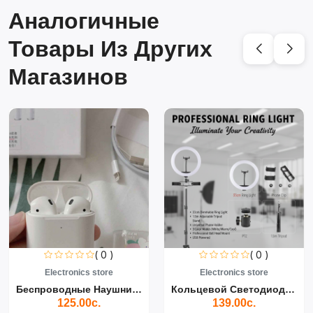
Аналогичные
Товары Из Других
Магазинов
( 0 )
( 0 )
Electronics store
Electronics store
Беспроводные Наушники Air...
Кольцевой Светодиодный Св...
125.00с.
139.00с.