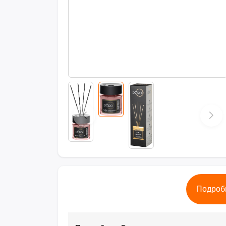
Подроб