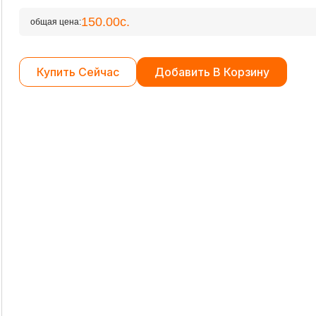
150.00с.
общая цена:
Купить Сейчас
Добавить В Корзину