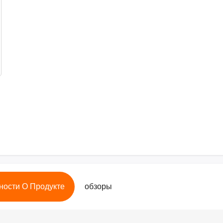
ности О Продукте
обзоры