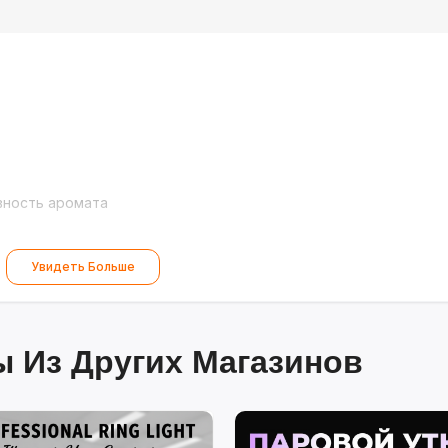
вность аромата
Увидеть Больше
 Из Других Магазинов