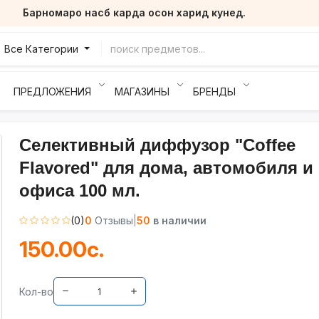
Барномаро насб карда осон харид кунед.
Все Категории
ПРЕДЛОЖЕНИЯ
МАГАЗИНЫ
БРЕНДЫ
Селективный диффузор "Coffee
Flavored" для дома, автомобиля и
офиса 100 мл.
(0)
0
Отзывы
|
50
в наличии
150.00с.
Кол-во