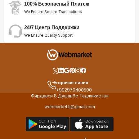
100% Безопасный Платеж
We Ensure Secure Transactions
24/7 Центр Поддержки
We Ensure Quality Support
горячая линия
+992970400500
Фирдавси 8 Душанбе Таджикистан
webmarket.tj@gmail.com