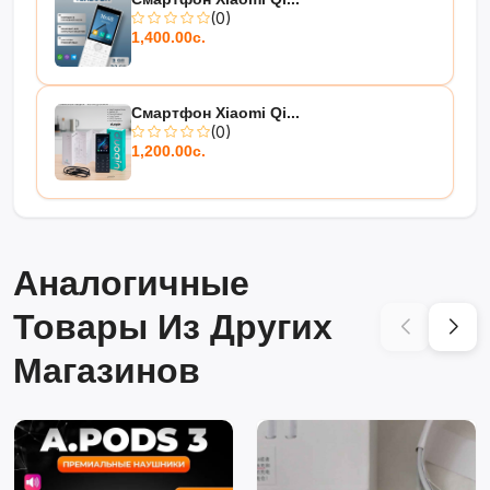
(0)
1,400.00с.
Смартфон Xiaomi Qi...
(0)
1,200.00с.
Аналогичные
Товары Из Других
Магазинов