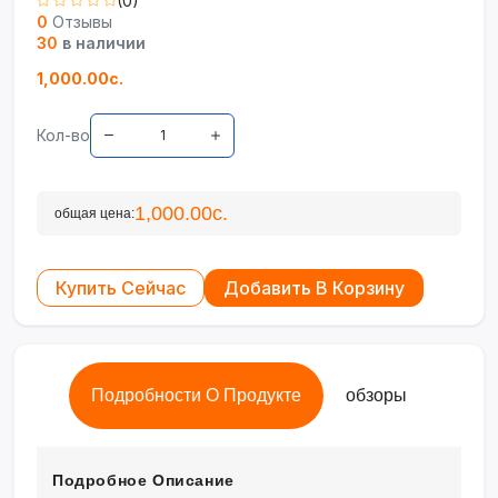
(0)
0
Отзывы
30
в наличии
1,000.00с.
Кол-во
1,000.00с.
общая цена:
Купить Сейчас
Добавить В Корзину
Подробности О Продукте
обзоры
Подробное Описание