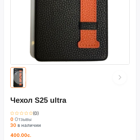
Чехол S25 ultra
(0)
0
Отзывы
30
в наличии
400.00с.