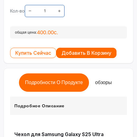
Кол-во
400.00с.
общая цена:
Купить Сейчас
Добавить В Корзину
Подробности О Продукте
обзоры
Подробное Описание
Чехол для Samsung Galaxy S25 Ultra