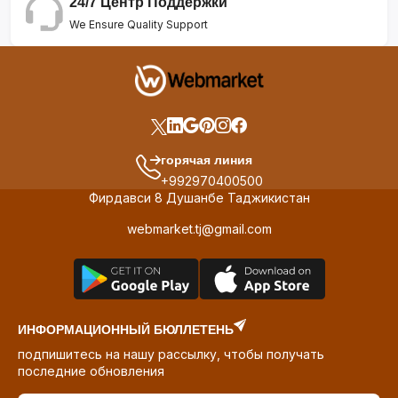
24/7 Центр Поддержки
We Ensure Quality Support
горячая линия
+992970400500
Фирдавси 8 Душанбе Таджикистан
webmarket.tj@gmail.com
ИНФОРМАЦИОННЫЙ БЮЛЛЕТЕНЬ
подпишитесь на нашу рассылку, чтобы получать
последние обновления