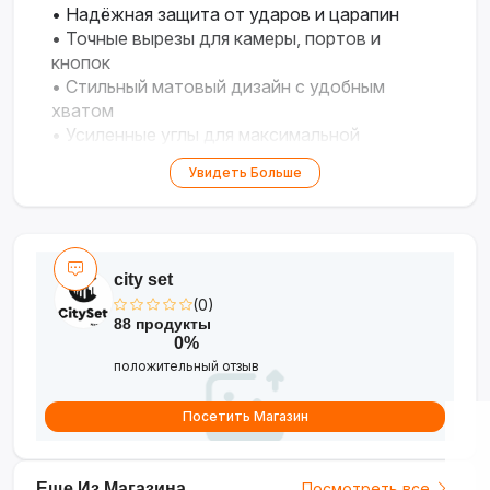
• Надёжная защита от ударов и царапин
• Точные вырезы для камеры, портов и
кнопок
• Стильный матовый дизайн с удобным
хватом
• Усиленные углы для максимальной
безопасности
Увидеть Больше
city set
(0)
88 продукты
0%
положительный отзыв
Посетить Магазин
Еще Из Магазина
Посмотреть все