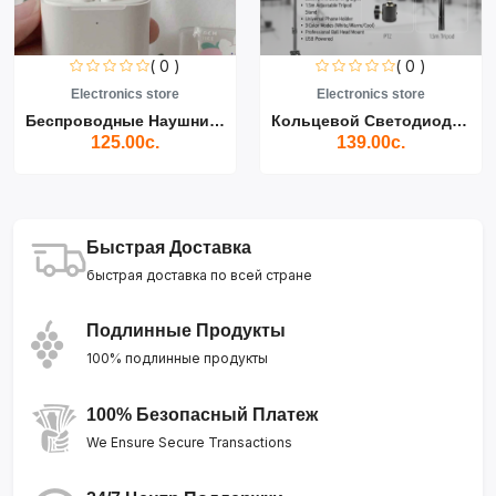
( 0 )
( 0 )
Electronics store
Electronics store
Беспроводные Наушники Air...
Кольцевой Светодиодный Св...
125.00с.
139.00с.
Быстрая Доставка
быстрая доставка по всей стране
Подлинные Продукты
100% подлинные продукты
100% Безопасный Платеж
We Ensure Secure Transactions