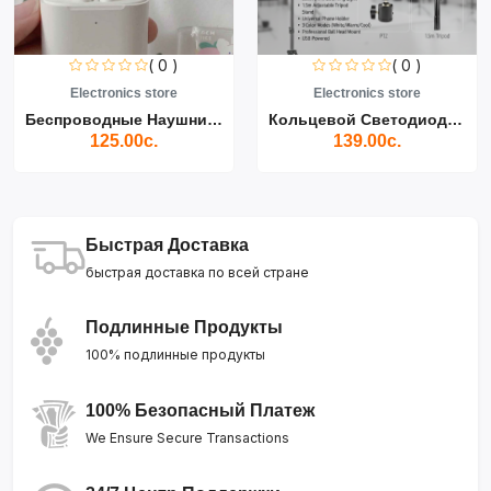
( 0 )
( 0 )
Electronics store
Electronics store
Беспроводные Наушники Air...
Кольцевой Светодиодный Св...
125.00с.
139.00с.
Быстрая Доставка
быстрая доставка по всей стране
Подлинные Продукты
100% подлинные продукты
100% Безопасный Платеж
We Ensure Secure Transactions