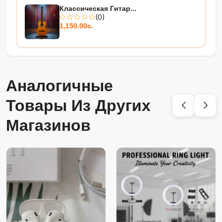
Классическая Гитар...
(0)
1,150.00с.
Аналогичные
Товары Из Других
Магазинов