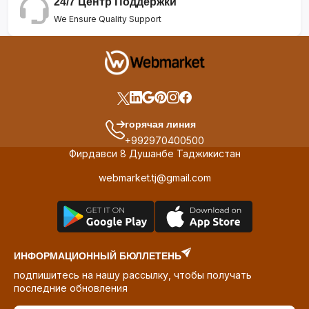
24/7 Центр Поддержки
We Ensure Quality Support
горячая линия
+992970400500
Фирдавси 8 Душанбе Таджикистан
webmarket.tj@gmail.com
ИНФОРМАЦИОННЫЙ БЮЛЛЕТЕНЬ
подпишитесь на нашу рассылку, чтобы получать
последние обновления