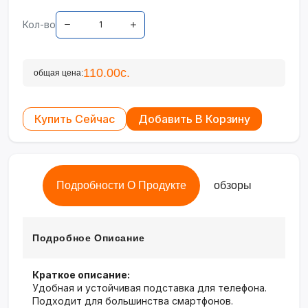
Кол-во
110.00с.
общая цена:
Купить Сейчас
Добавить В Корзину
Подробности О Продукте
обзоры
Подробное Описание
Краткое описание:
Удобная и устойчивая подставка для телефона.
Подходит для большинства смартфонов.