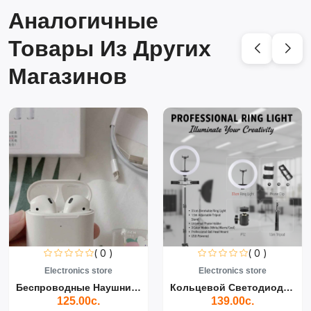
Аналогичные
Товары Из Других
Магазинов
( 0 )
( 0 )
Electronics store
Electronics store
Беспроводные Наушники Air...
Кольцевой Светодиодный Св...
125.00с.
139.00с.