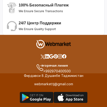
100% Безопасный Платеж
We Ensure Secure Transactions
24/7 Центр Поддержки
We Ensure Quality Support
горячая линия
+992970400500
Фирдавси 8 Душанбе Таджикистан
webmarket.tj@gmail.com