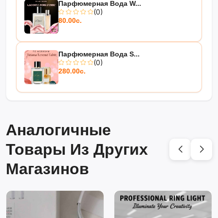
Парфюмерная Вода W...
(0)
80.00с.
Парфюмерная Вода S...
(0)
280.00с.
Аналогичные
Товары Из Других
Магазинов