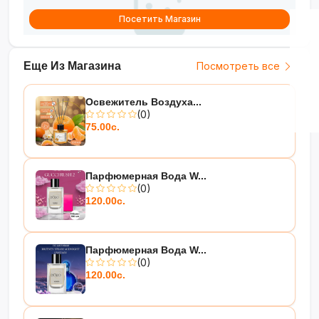
Посетить Магазин
Еще Из Магазина
Посмотреть все
Освежитель Воздуха...
(0)
75.00с.
Парфюмерная Вода W...
(0)
120.00с.
Парфюмерная Вода W...
(0)
120.00с.