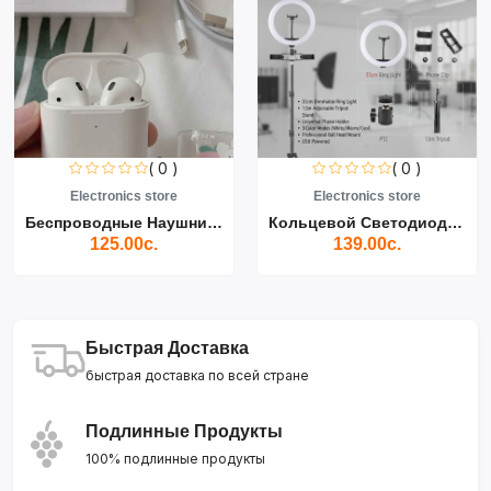
( 0 )
( 0 )
Electronics store
Electronics store
Беспроводные Наушники Air...
Кольцевой Светодиодный Св...
125.00с.
139.00с.
Быстрая Доставка
быстрая доставка по всей стране
Подлинные Продукты
100% подлинные продукты