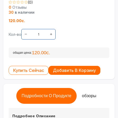
(0)
0
Отзывы
30
в наличии
120.00с.
Кол-во
120.00с.
общая цена:
Купить Сейчас
Добавить В Корзину
Подробности О Продукте
обзоры
Подробное Описание