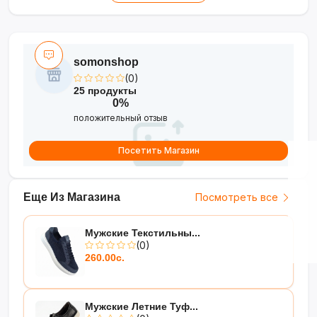
гардероба с классическим силуэтом.
somonshop
(0)
25 продукты
0%
положительный отзыв
Посетить Магазин
Еще Из Магазина
Посмотреть все
Мужские Текстильны...
(0)
260.00с.
Мужские Летние Туф...