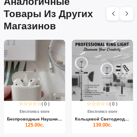
Аналогичные
Товары Из Других
Магазинов
( 0 )
( 0 )
Electronics store
Electronics store
Беспроводные Наушники Air...
Кольцевой Светодиодный Св...
125.00с.
139.00с.