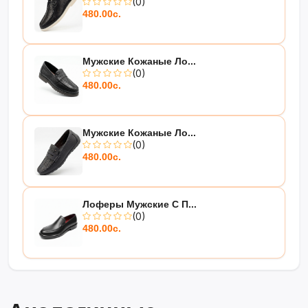
(0)
480.00с.
Мужские Кожаные Ло...
(0)
480.00с.
Мужские Кожаные Ло...
(0)
480.00с.
Лоферы Мужские С П...
(0)
480.00с.