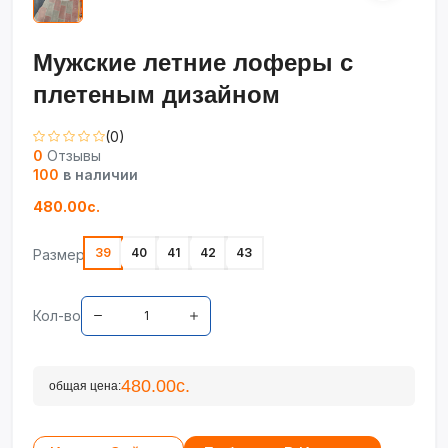
Мужские летние лоферы с
плетеным дизайном
(0)
0
Отзывы
100
в наличии
480.00с.
39
40
41
42
43
Размер
Кол-во
480.00с.
общая цена: