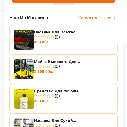
Еще Из Магазина
Посмотреть все
Насадка Для Влажно...
(0)
400.00с.
Мойка Высокого Дав...
(0)
2,100.00с.
Средство Для Моюще...
(0)
300.00с.
Насадка Для Сухой...
(0)