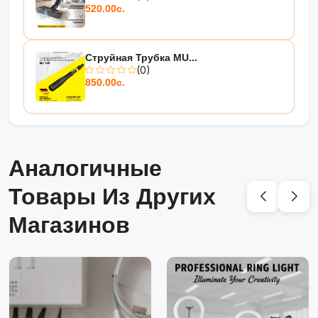
520.00с.
Струйная Трубка MU...
(0)
850.00с.
Аналогичные
Товары Из Других
Магазинов