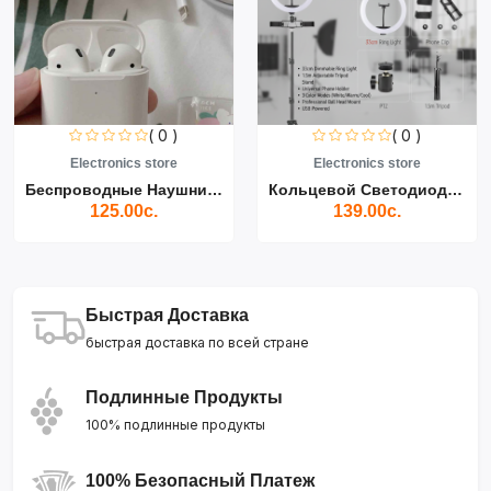
( 0 )
( 0 )
Electronics store
Electronics store
Беспроводные Наушники Air...
Кольцевой Светодиодный Св...
125.00с.
139.00с.
Быстрая Доставка
быстрая доставка по всей стране
Подлинные Продукты
100% подлинные продукты
100% Безопасный Платеж