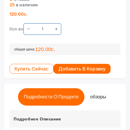
25
в наличии
120.00с.
Кол-во
120.00с.
общая цена:
Купить Сейчас
Добавить В Корзину
Подробности О Продукте
обзоры
Подробное Описание