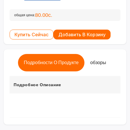
80.00с.
общая цена:
Купить Сейчас
Добавить В Корзину
Подробности О Продукте
обзоры
Подробное Описание