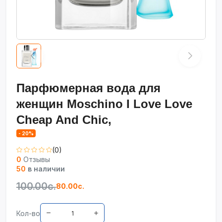
Парфюмерная вода для
женщин Moschino I Love Love
Cheap And Chic,
- 20%
(0)
0
Отзывы
50
в наличии
100.00с.
80.00с.
Кол-во