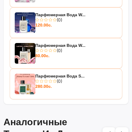
Парфюмерная Вода W...
(0)
120.00с.
Парфюмерная Вода W...
(0)
80.00с.
Парфюмерная Вода S...
(0)
280.00с.
Аналогичные