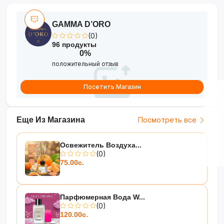
GAMMA D’ORO
(0)
96 продукты
0%
положительный отзыв
Посетить Магазин
Еще Из Магазина
Посмотреть все
Освежитель Воздуха...
(0)
75.00с.
Парфюмерная Вода W...
(0)
120.00с.