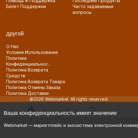
Помощь И Поддержка
Последние Продукты
Билет Поддержки
Часто задаваемые
вопросы
другой
О Нас
Условия Использования
Политика
Конфиденциальнос...
Политика Возврата
Средств
Политика Возврата Товара
Политика Отмены Заказа
Политика Доставки
©2026 Webmarket. All rights reserved.
Ваша конфиденциальность имеет значение
Webmarket — маркетплейс и экосистема электронной комме