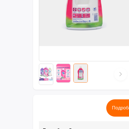
Подроб