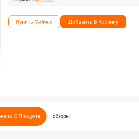
Купить Сейчас
Добавить В Корзину
ности О Продукте
обзоры