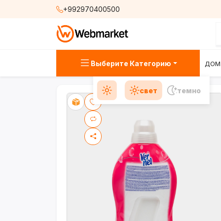
+992970400500
Выберите Категорию
ДОМ
свет
темно