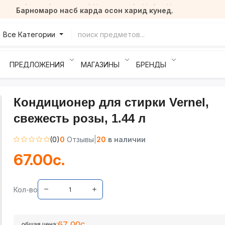
Барномаро насб карда осон харид кунед.
Все Категории
ПРЕДЛОЖЕНИЯ
МАГАЗИНЫ
БРЕНДЫ
Кондиционер для стирки Vernel,
свежесть розы, 1.44 л
(0)
0
Отзывы
|
20
в наличии
67.00с.
Кол-во
67.00с.
общая цена: