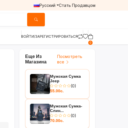
Русский
Стать Продавцом
ВОЙТИ/ЗАРЕГИСТРИРОВАТЬСЯ
0
Еще Из
Посмотреть
Магазина
все
Мужская Сумка
Jeep
(0)
55.00с.
Мужская Сумка-
Слин...
(0)
70.00с.