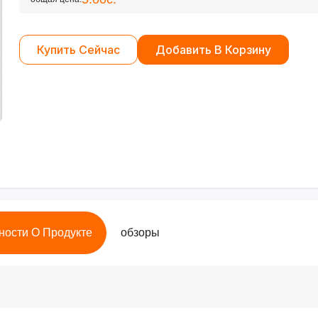
Купить Сейчас
Добавить В Корзину
ности О Продукте
обзоры