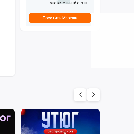
положительный отзыв
Посетить Магазин