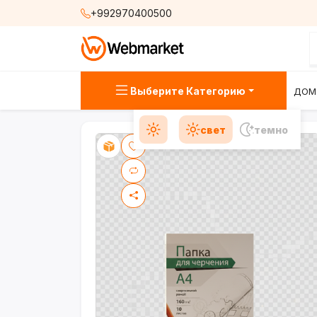
+992970400500
Выберите Категорию
ДОМ
свет
темно