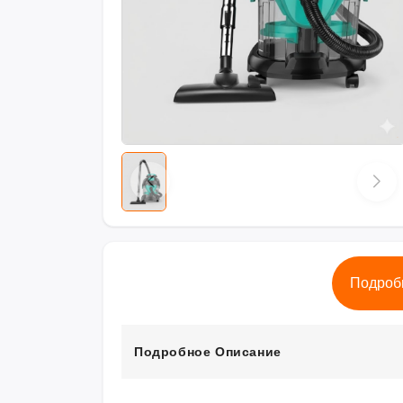
Подроб
Подробное Описание