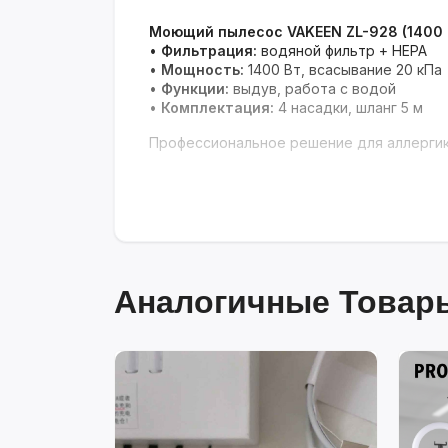
Моющий пылесос VAKEEN ZL-928 (1400 
•
Фильтрация:
водяной фильтр + HEPA
•
Мощность:
1400 Вт, всасывание 20 кПа
•
Функции:
выдув, работа с водой
•
Комплектация:
4 насадки, шланг 5 м
Профессиональное решение для аллергик
Аналогичные Товары