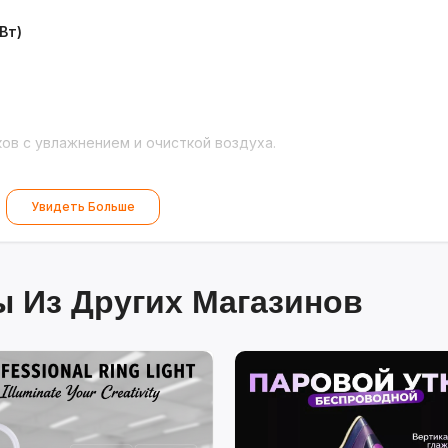
Вт)
ов с увлажнением и очисткой воздуха.
Увидеть Больше
 Из Других Магазинов