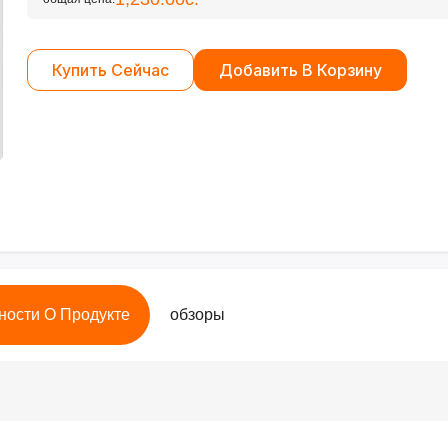
Купить Сейчас
Добавить В Корзину
ности О Продукте
обзоры