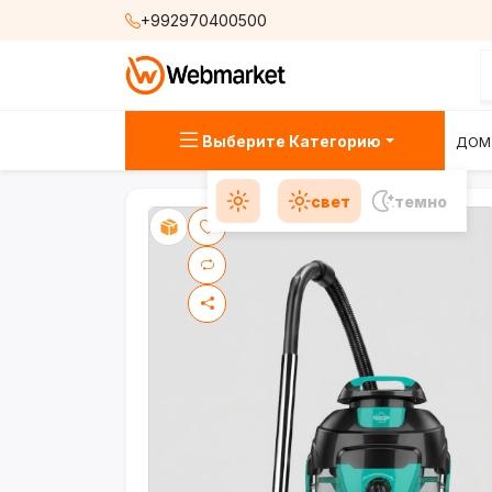
+992970400500
Выберите Категорию
ДОМ
свет
темно