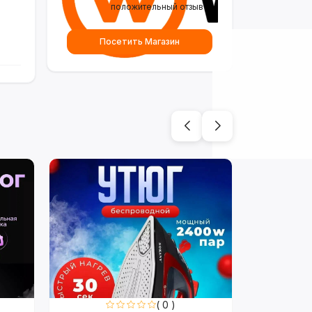
положительный отзыв
Посетить Магазин
( 0 )