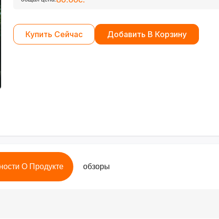
Купить Сейчас
Добавить В Корзину
ности О Продукте
обзоры