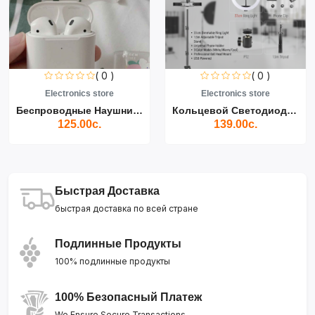
( 0 )
( 0 )
Electronics store
Electronics store
Беспроводные Наушники Air...
Кольцевой Светодиодный Св...
125.00с.
139.00с.
Быстрая Доставка
быстрая доставка по всей стране
Подлинные Продукты
100% подлинные продукты
100% Безопасный Платеж
We Ensure Secure Transactions