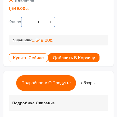
50
в наличии
1,549.00с.
Кол-во
1,549.00с.
общая цена:
Купить Сейчас
Добавить В Корзину
Подробности О Продукте
обзоры
Подробное Описание