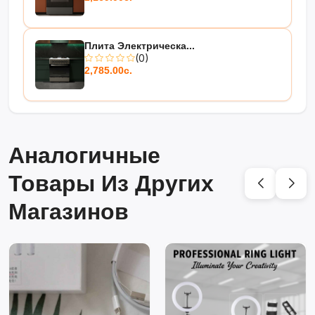
Плита Электрическа...
(0)
2,785.00с.
Аналогичные
Товары Из Других
Магазинов