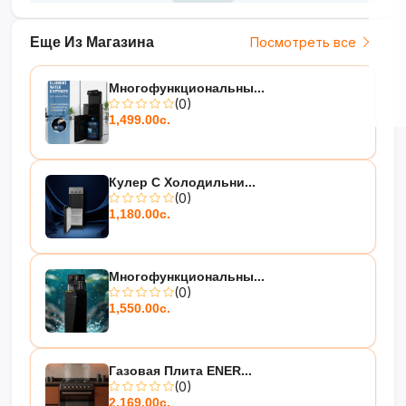
Еще Из Магазина
Посмотреть все
Многофункциональны...
(0)
1,499.00с.
Кулер С Холодильни...
(0)
1,180.00с.
Многофункциональны...
(0)
1,550.00с.
Газовая Плита ENER...
(0)
2,169.00с.