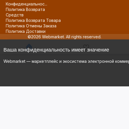
Конфиденциальнос...
Политика Возврата
Средств
Политика Возврата Товара
Политика Отмены Заказа
Политика Доставки
©2026 Webmarket. All rights reserved.
Ваша конфиденциальность имеет значение
Webmarket — маркетплейс и экосистема электронной комме