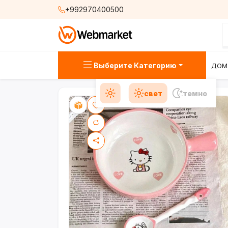
+992970400500
Выберите Категорию
ДОМ
свет
темно