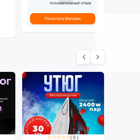
положительный отзыв
Посетить Магазин
( 0 )