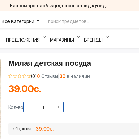
Барномаро насб карда осон харид кунед.
Все Категории
ПРЕДЛОЖЕНИЯ
МАГАЗИНЫ
БРЕНДЫ
Милая детская посуда
(0)
0
Отзывы
|
30
в наличии
39.00с.
Кол-во
39.00с.
общая цена: