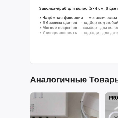
Заколка-краб для волос (5×4 см, 6 цве
•
Надёжная фиксация
— металлическая 
•
6 базовых цветов
— подбор под любой 
•
Мягкое покрытие
— комфорт для волос
•
Универсальность
— подходит для дете
Аналогичные Товары