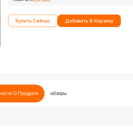
Купить Сейчас
Добавить В Корзину
ности О Продукте
обзоры