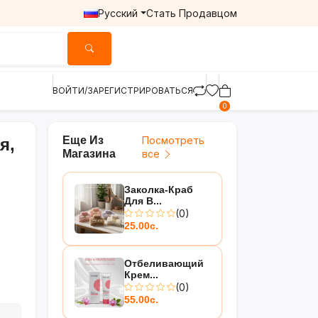
Русский
Стать Продавцом
ВОЙТИ/ЗАРЕГИСТРИРОВАТЬСЯ
0
Еще Из
Посмотреть
я,
Магазина
все
Заколка-Краб
Для В...
(0)
25.00с.
Отбеливающий
Крем...
(0)
55.00с.