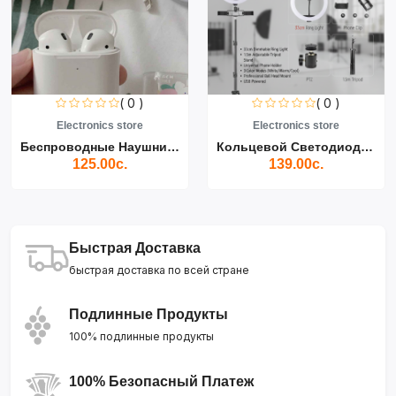
( 0 )
( 0 )
Electronics store
Electronics store
Беспроводные Наушники Air...
Кольцевой Светодиодный Св...
125.00с.
139.00с.
Быстрая Доставка
быстрая доставка по всей стране
Подлинные Продукты
100% подлинные продукты
100% Безопасный Платеж