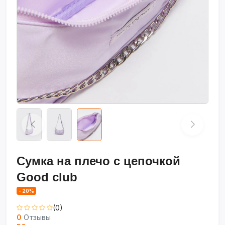
Сумка на плечо с цепочкой
Good club
- 20%
(0)
0
Отзывы