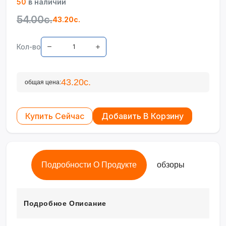
50
в наличии
54.00с.
43.20с.
Кол-во
43.20с.
общая цена:
Купить Сейчас
Добавить В Корзину
Подробности О Продукте
обзоры
Подробное Описание