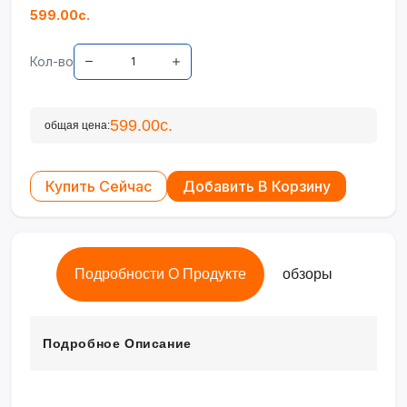
599.00с.
Кол-во
599.00с.
общая цена:
Купить Сейчас
Добавить В Корзину
Подробности О Продукте
обзоры
Подробное Описание