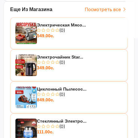
Еще Из Магазина
Посмотреть все
Электрическая Мясо...
(0)
549.00с.
Электрочайник Star...
(0)
349.00с.
Циклонный Пылесос...
(0)
849.00с.
Стеклянный Электро...
(0)
111.00с.