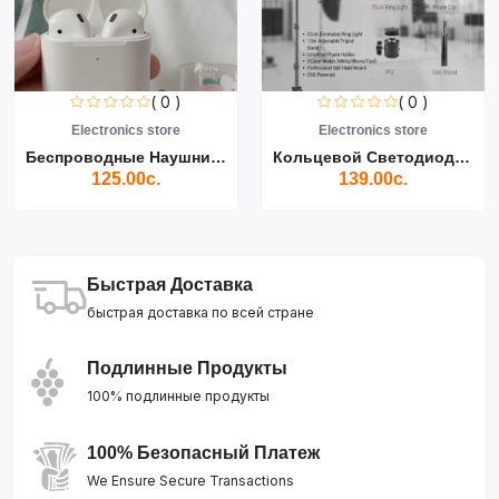
( 0 )
( 0 )
Electronics store
Electronics store
Беспроводные Наушники Air...
Кольцевой Светодиодный Св...
125.00с.
139.00с.
Быстрая Доставка
быстрая доставка по всей стране
Подлинные Продукты
100% подлинные продукты
100% Безопасный Платеж
We Ensure Secure Transactions