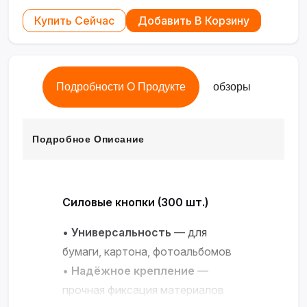
Купить Сейчас
Добавить В Корзину
Подробности О Продукте
обзоры
Подробное Описание
Силовые кнопки (300 шт.)
•
Универсальность
— для
бумаги, картона, фотоальбомов
•
Надёжное крепление
—
прочная фиксация материалов