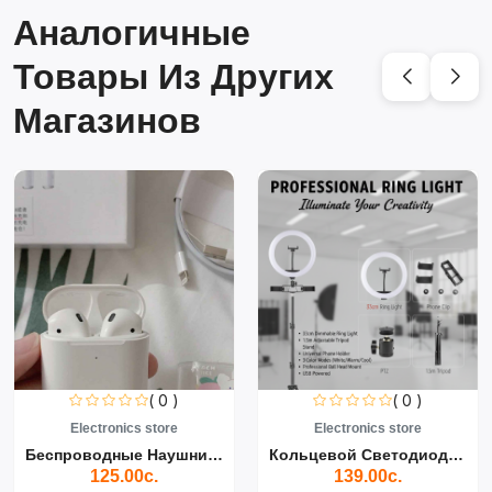
Аналогичные
Товары Из Других
Магазинов
( 0 )
( 0 )
Electronics store
Electronics store
Беспроводные Наушники Air...
Кольцевой Светодиодный Св...
125.00с.
139.00с.