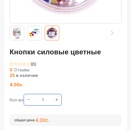
Кнопки силовые цветные
(0)
0
Отзывы
25
в наличии
4.00с.
Кол-во
4.00с.
общая цена: