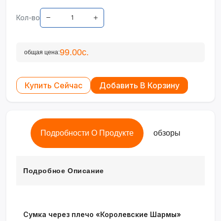
Кол-во
99.00с.
общая цена:
Купить Сейчас
Добавить В Корзину
Подробности О Продукте
обзоры
Подробное Описание
Сумка через плечо «Королевские Шармы»