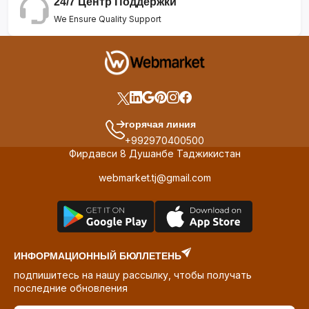
24/7 Центр Поддержки
We Ensure Quality Support
горячая линия
+992970400500
Фирдавси 8 Душанбе Таджикистан
webmarket.tj@gmail.com
ИНФОРМАЦИОННЫЙ БЮЛЛЕТЕНЬ
подпишитесь на нашу рассылку, чтобы получать
последние обновления