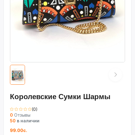
Королевские Сумки Шармы
(0)
0
Отзывы
50
в наличии
99.00с.