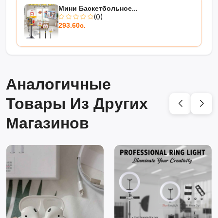
Мини Баскетбольное...
(0)
293.60с.
Аналогичные
Товары Из Других
Магазинов