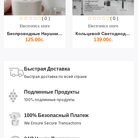
( 0 )
( 0 )
Electronics store
Electronics store
Беспроводные Наушники Air...
Кольцевой Светодиодный Св...
125.00с.
139.00с.
Быстрая Доставка
быстрая доставка по всей стране
Подлинные Продукты
100% подлинные продукты
100% Безопасный Платеж
We Ensure Secure Transactions