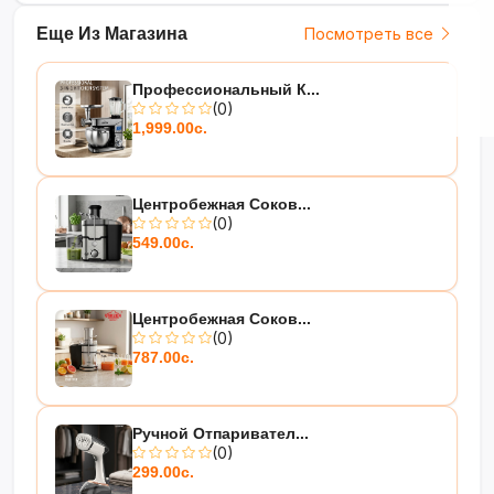
Еще Из Магазина
Посмотреть все
Профессиональный К...
(0)
1,999.00с.
Центробежная Соков...
(0)
549.00с.
Центробежная Соков...
(0)
787.00с.
Ручной Отпаривател...
(0)
299.00с.