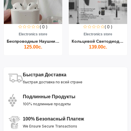
( 0 )
( 0 )
Electronics store
Electronics store
Беспроводные Наушники Air...
Кольцевой Светодиодный Св...
125.00с.
139.00с.
Быстрая Доставка
быстрая доставка по всей стране
Подлинные Продукты
100% подлинные продукты
100% Безопасный Платеж
We Ensure Secure Transactions