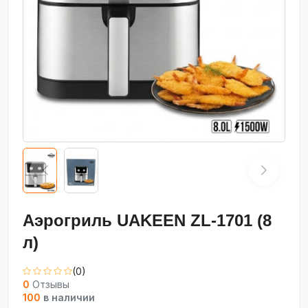
Аэрогриль UAKEEN ZL-1701 (8
л)
(0)
0
Отзывы
100
в наличии