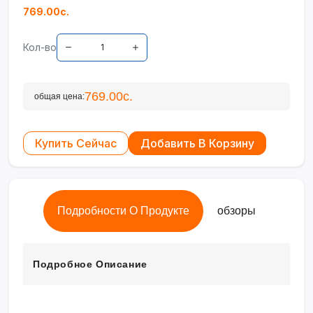
769.00с.
Кол-во
769.00с.
общая цена:
Купить Сейчас
Добавить В Корзину
Подробности О Продукте
обзоры
Подробное Описание