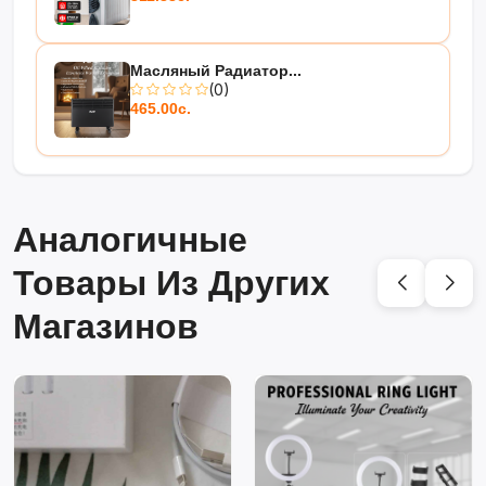
Масляный Радиатор...
(0)
465.00с.
Аналогичные
Товары Из Других
Магазинов