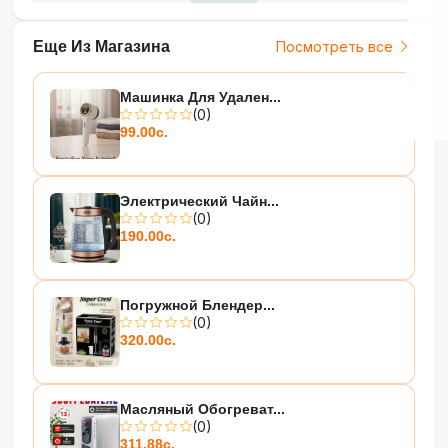
Еще Из Магазина
Посмотреть все
Машинка Для Удален...
(0)
99.00с.
Электрический Чайн...
(0)
190.00с.
Погружной Блендер...
(0)
320.00с.
Масляный Обогреват...
(0)
311.88с.