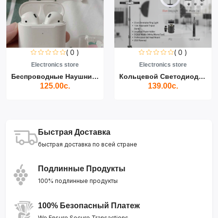
( 0 )
( 0 )
Electronics store
Electronics store
Беспроводные Наушники Air...
Кольцевой Светодиодный Св...
125.00с.
139.00с.
Быстрая Доставка
быстрая доставка по всей стране
Подлинные Продукты
100% подлинные продукты
100% Безопасный Платеж
We Ensure Secure Transactions