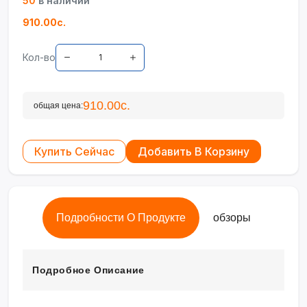
50
в наличии
910.00с.
Кол-во
910.00с.
общая цена:
Купить Сейчас
Добавить В Корзину
Подробности О Продукте
обзоры
Подробное Описание