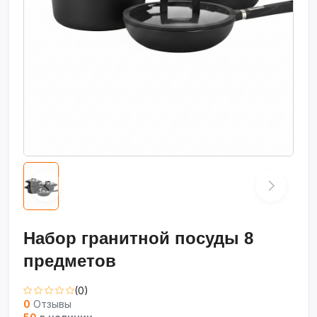
Набор гранитной посуды 8
предметов
(0)
0
Отзывы