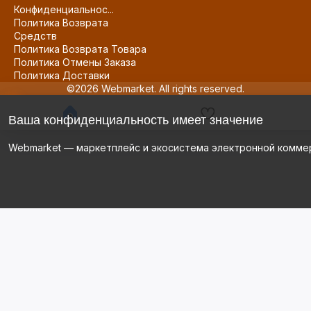
Конфиденциальнос...
Политика Возврата
Средств
Политика Возврата Товара
Политика Отмены Заказа
Политика Доставки
©2026 Webmarket. All rights reserved.
Ваша конфиденциальность имеет значение
Webmarket — маркетплейс и экосистема электронной комме