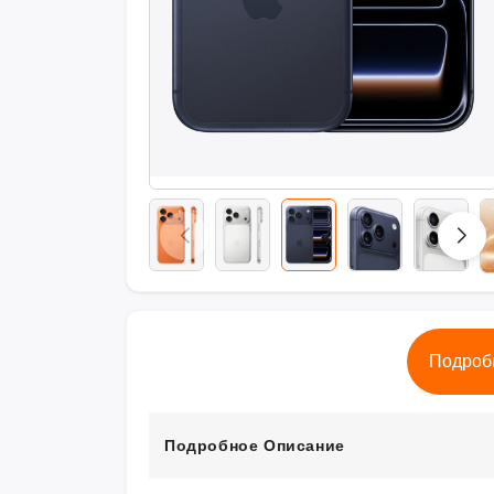
Подроб
Подробное Описание