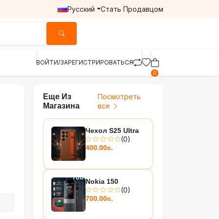
Русский
Стать Продавцом
ВОЙТИ/ЗАРЕГИСТРИРОВАТЬСЯ
0
Еще Из
Посмотреть
Магазина
все
Чехол S25 Ultra
(0)
400.00с.
Nokia 150
(0)
700.00с.