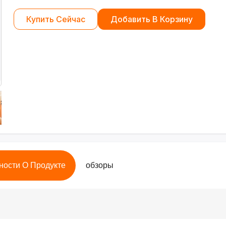
Купить Сейчас
Добавить В Корзину
ности О Продукте
обзоры