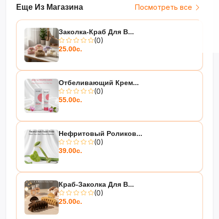
Еще Из Магазина
Посмотреть все
Заколка-Краб Для В...
(0)
25.00с.
Отбеливающий Крем...
(0)
55.00с.
Нефритовый Роликов...
(0)
39.00с.
Краб-Заколка Для В...
(0)
25.00с.