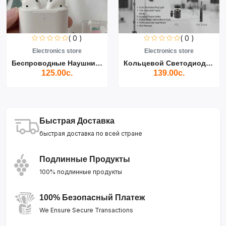
( 0 )
( 0 )
Electronics store
Electronics store
Беспроводные Наушники Air...
Кольцевой Светодиодный Св...
125.00с.
139.00с.
Быстрая Доставка
быстрая доставка по всей стране
Подлинные Продукты
100% подлинные продукты
100% Безопасный Платеж
We Ensure Secure Transactions