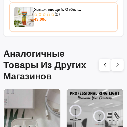
Увлажняющий, Отбел...
(0)
43.00с.
Аналогичные
Товары Из Других
Магазинов