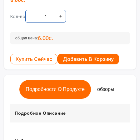
6.00с.
Кол-во
6.00с.
общая цена:
Купить Сейчас
Добавить В Корзину
Подробности О Продукте
обзоры
Подробное Описание