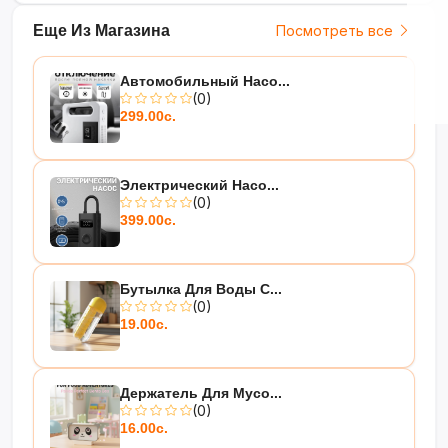
Еще Из Магазина
Посмотреть все
Автомобильный Насо...
(0)
299.00с.
Электрический Насо...
(0)
399.00с.
Бутылка Для Воды С...
(0)
19.00с.
Держатель Для Мусо...
(0)
16.00с.