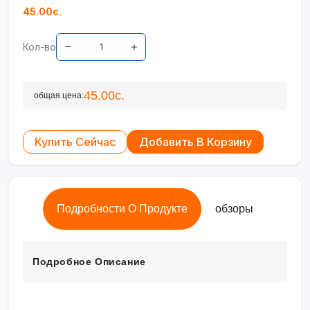
45.00с.
Кол-во
45.00с.
общая цена:
Купить Сейчас
Добавить В Корзину
Подробности О Продукте
обзоры
Подробное Описание