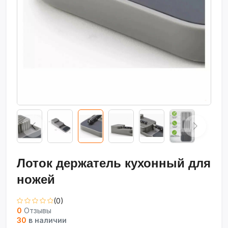
Лоток держатель кухонный для
ножей
(0)
0
Отзывы
30
в наличии