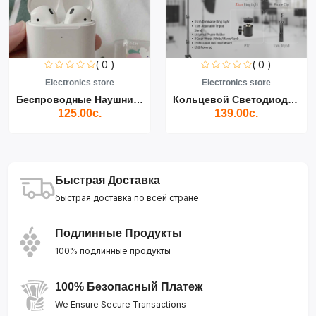
( 0 )
( 0 )
Electronics store
Electronics store
Беспроводные Наушники Air...
Кольцевой Светодиодный Св...
125.00с.
139.00с.
Быстрая Доставка
быстрая доставка по всей стране
Подлинные Продукты
100% подлинные продукты
100% Безопасный Платеж
We Ensure Secure Transactions