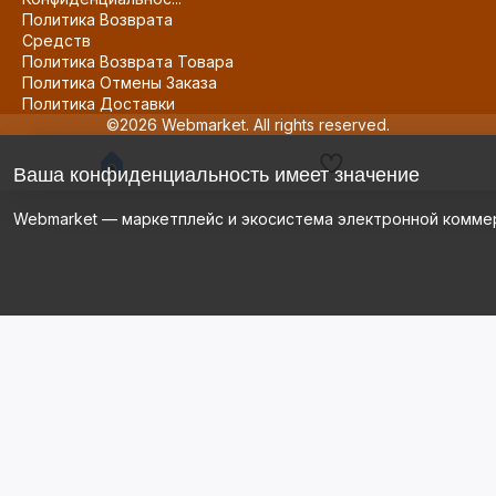
Политика Возврата
Средств
Политика Возврата Товара
Политика Отмены Заказа
Политика Доставки
©2026 Webmarket. All rights reserved.
Ваша конфиденциальность имеет значение
Webmarket — маркетплейс и экосистема электронной комме