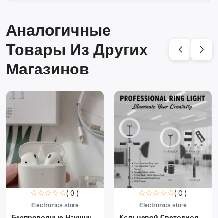
Аналогичные
Товары Из Других
Магазинов
( 0 )
( 0 )
Electronics store
Electronics store
Беспроводные Наушники Air...
Кольцевой Светодиодный Св...