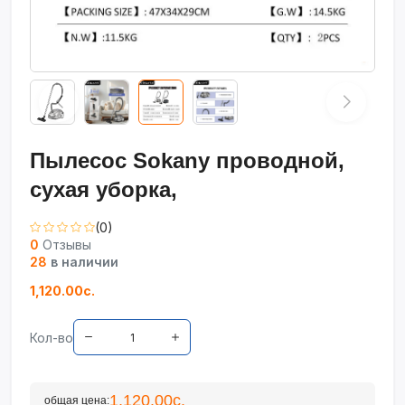
Пылесос Sokany проводной,
сухая уборка,
(0)
0
Отзывы
28
в наличии
1,120.00с.
Кол-во
1,120.00с.
общая цена: