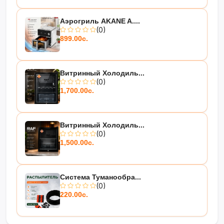
Аэрогриль AKANE A....
(0)
899.00с.
Витринный Холодиль...
(0)
1,700.00с.
Витринный Холодиль...
(0)
1,500.00с.
Система Туманообра...
(0)
220.00с.