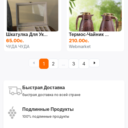
Шкатулка Для Украшений
Термос-Чайник ALWAYS AL32522 (1 Л Со Стеклянной Колбой)
65.00с.
210.00с.
ЧУДА ЧУДА
Webmarket
1
2
...
3
4
Быстрая Доставка
быстрая доставка по всей стране
Подлинные Продукты
100% подлинные продукты