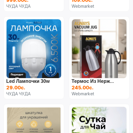
999.00с.
109.00с.
ЧУДА ЧУДА
Webmarket
Led Лампочки 30w
Термос Из Нержавой Стали 3л
29.00с.
245.00с.
ЧУДА ЧУДА
Webmarket