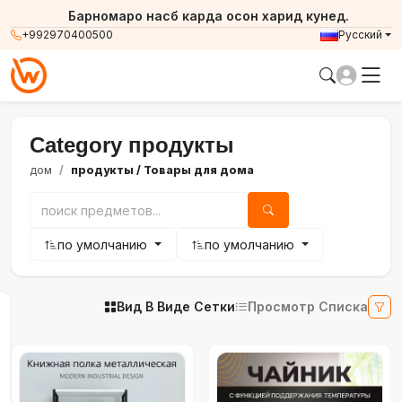
Барномаро насб карда осон харид кунед.
+992970400500
Русский
Category продукты
дом
продукты
/ Товары для дома
по умолчанию
по умолчанию
Вид В Виде Сетки
Просмотр Списка