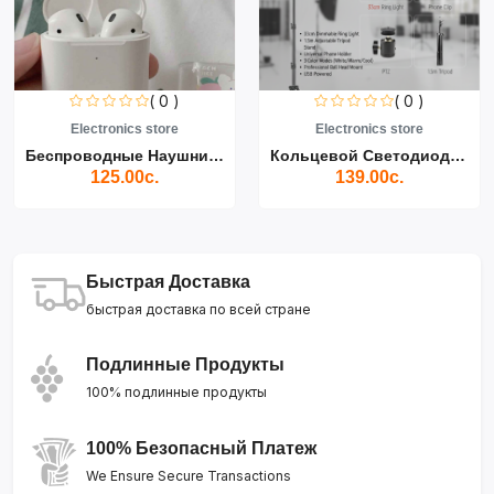
( 0 )
( 0 )
Electronics store
Electronics store
Беспроводные Наушники Air...
Кольцевой Светодиодный Св...
125.00с.
139.00с.
Быстрая Доставка
быстрая доставка по всей стране
Подлинные Продукты
100% подлинные продукты
100% Безопасный Платеж
We Ensure Secure Transactions