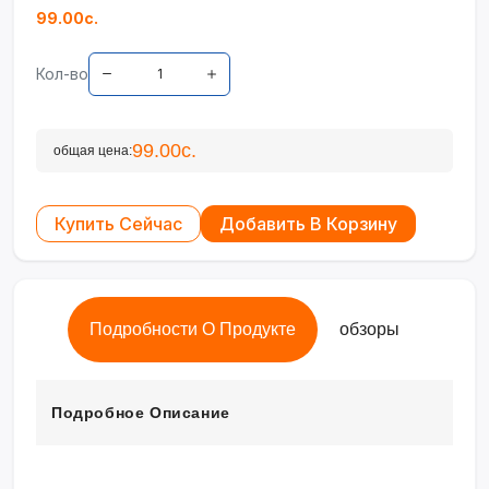
99.00с.
Кол-во
99.00с.
общая цена:
Купить Сейчас
Добавить В Корзину
Подробности О Продукте
обзоры
Подробное Описание