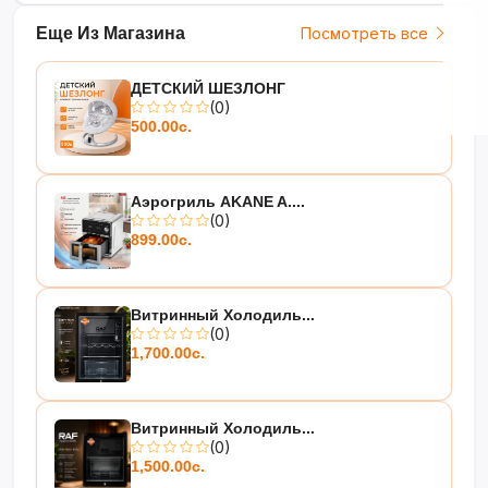
Еще Из Магазина
Посмотреть все
ДЕТСКИЙ ШЕЗЛОНГ
(0)
500.00с.
Аэрогриль AKANE A....
(0)
899.00с.
Витринный Холодиль...
(0)
1,700.00с.
Витринный Холодиль...
(0)
1,500.00с.