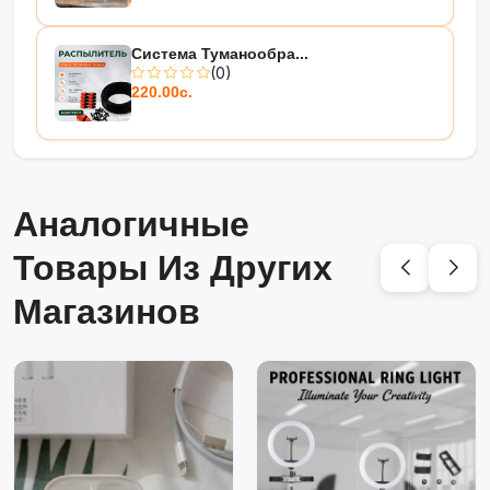
Система Туманообра...
(0)
220.00с.
Аналогичные
Товары Из Других
Магазинов