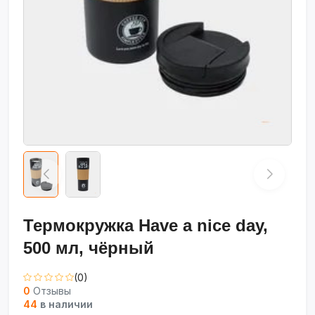
Термокружка Have a nice day,
500 мл, чёрный
(0)
0
Отзывы
44
в наличии