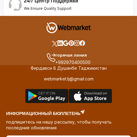
24/7 Центр Поддержки
We Ensure Quality Support
горячая линия
+992970400500
Фирдавси 8 Душанбе Таджикистан
webmarket.tj@gmail.com
ИНФОРМАЦИОННЫЙ БЮЛЛЕТЕНЬ
подпишитесь на нашу рассылку, чтобы получать
последние обновления