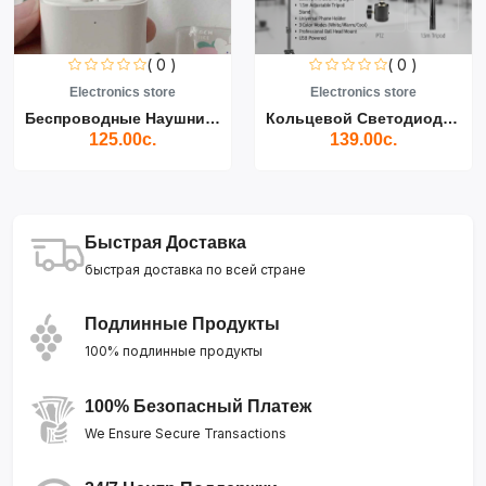
( 0 )
( 0 )
Electronics store
Electronics store
Беспроводные Наушники Air...
Кольцевой Светодиодный Св...
125.00с.
139.00с.
Быстрая Доставка
быстрая доставка по всей стране
Подлинные Продукты
100% подлинные продукты
100% Безопасный Платеж
We Ensure Secure Transactions