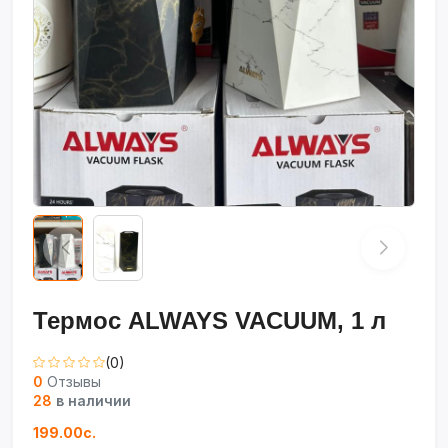
Термос ALWAYS VACUUM, 1 л
(0)
0
Отзывы
28
в наличии
199.00с.