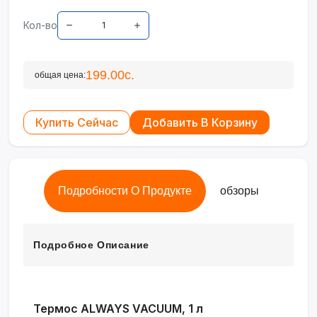
Кол-во
199.00с.
общая цена:
Купить Сейчас
Добавить В Корзину
Подробности О Продукте
обзоры
Подробное Описание
Термос ALWAYS VACUUM, 1 л