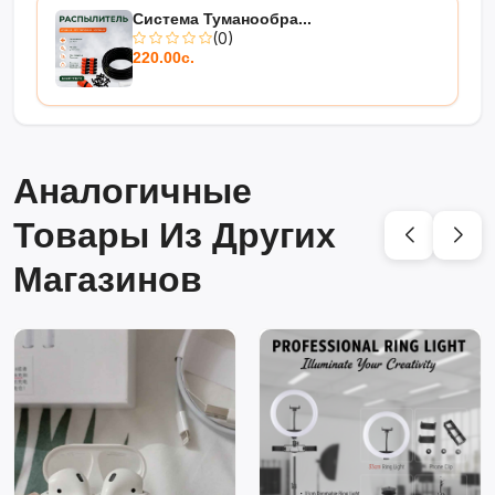
Система Туманообра...
(0)
220.00с.
Аналогичные
Товары Из Других
Магазинов