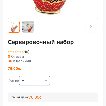
Сервировочный набор
(0)
0
Отзывы
30
в наличии
76.00с.
Кол-во
76.00с.
общая цена: