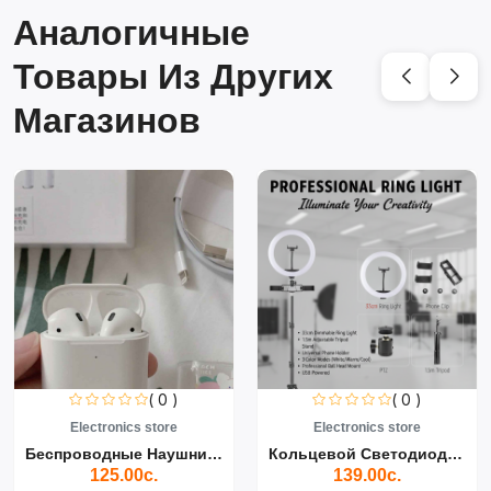
Аналогичные
Товары Из Других
Магазинов
( 0 )
( 0 )
Electronics store
Electronics store
Беспроводные Наушники Air...
Кольцевой Светодиодный Св...
125.00с.
139.00с.