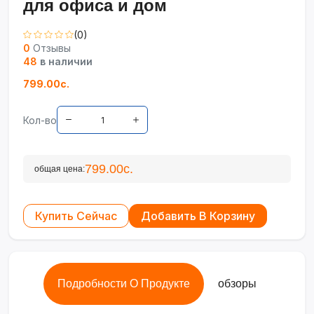
для офиса и дом
(0)
0
Отзывы
48
в наличии
799.00с.
Кол-во
799.00с.
общая цена:
Купить Сейчас
Добавить В Корзину
Подробности О Продукте
обзоры