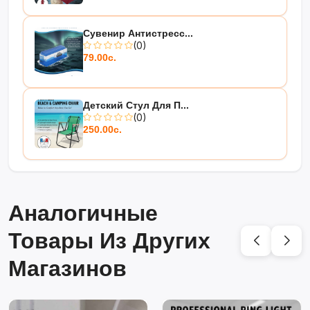
Сувенир Антистресс...
(0)
79.00с.
Детский Стул Для П...
(0)
250.00с.
Аналогичные
Товары Из Других
Магазинов