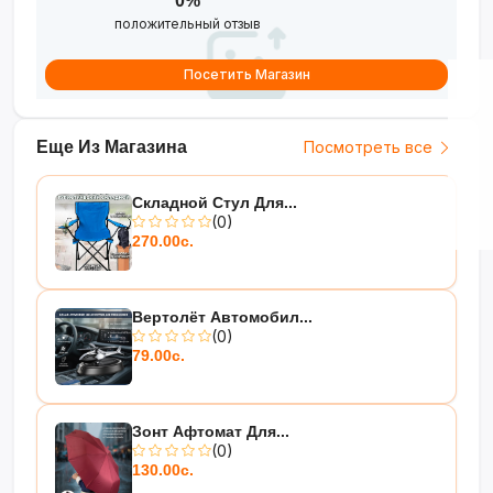
0%
положительный отзыв
Посетить Магазин
Еще Из Магазина
Посмотреть все
Складной Стул Для...
(0)
270.00с.
Вертолёт Автомобил...
(0)
79.00с.
Зонт Афтомат Для...
(0)
130.00с.