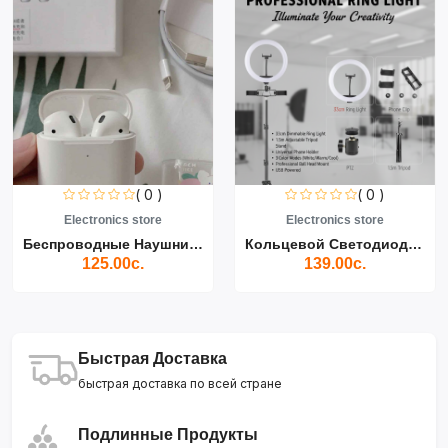
( 0 )
( 0 )
Electronics store
Electronics store
Беспроводные Наушники Air...
Кольцевой Светодиодный Св...
125.00с.
139.00с.
Быстрая Доставка
быстрая доставка по всей стране
Подлинные Продукты