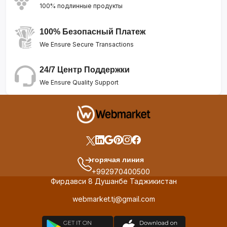
100% подлинные продукты
100% Безопасный Платеж
We Ensure Secure Transactions
24/7 Центр Поддержки
We Ensure Quality Support
горячая линия
+992970400500
Фирдавси 8 Душанбе Таджикистан
webmarket.tj@gmail.com