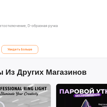
втоотключение, D-образная ручка
Увидеть Больше
 Из Других Магазинов