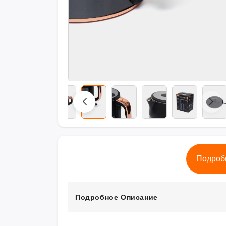
Подроб
Подробное Описание