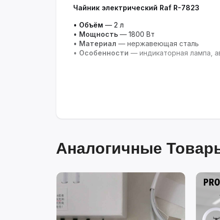
Чайник электрический Raf R-7823
•
Объём
— 2 л
•
Мощность
— 1800 Вт
•
Материал
— нержавеющая сталь
•
Особенности
— индикаторная лампа, а
Аналогичные Товары