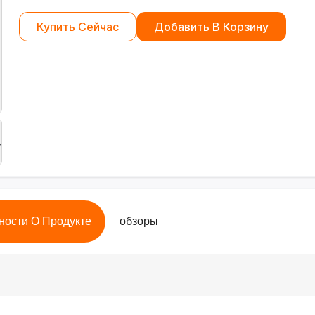
Купить Сейчас
Добавить В Корзину
ности О Продукте
обзоры