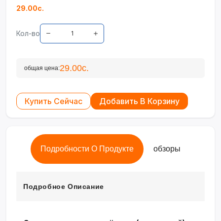
29.00с.
Кол-во
29.00с.
общая цена:
Купить Сейчас
Добавить В Корзину
Подробности О Продукте
обзоры
Подробное Описание