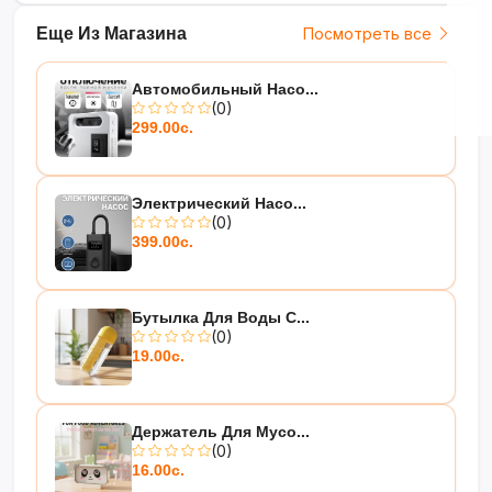
Еще Из Магазина
Посмотреть все
Автомобильный Насо...
(0)
299.00с.
Электрический Насо...
(0)
399.00с.
Бутылка Для Воды С...
(0)
19.00с.
Держатель Для Мусо...
(0)
16.00с.