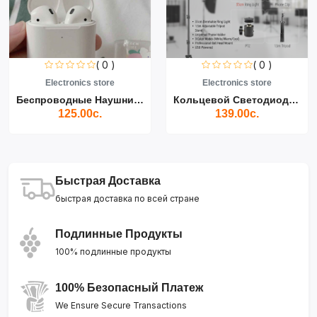
( 0 )
( 0 )
Electronics store
Electronics store
Беспроводные Наушники Air...
Кольцевой Светодиодный Св...
125.00с.
139.00с.
Быстрая Доставка
быстрая доставка по всей стране
Подлинные Продукты
100% подлинные продукты
100% Безопасный Платеж
We Ensure Secure Transactions