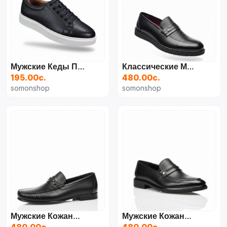
Мужские Кеды Повседневного Стиля
Классические Мужские Лоферы Из Натуральной Кожи (Турция)
195.00с.
480.00с.
somonshop
somonshop
Мужские Кожаные Лоферы С Металлической Пряжкой (Турция)
Мужские Кожаные Лоферы С Декоративным Плетением (Турция)