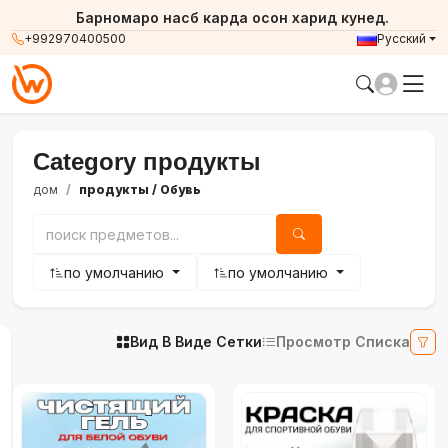
Барномаро насб карда осон харид кунед.
+992970400500
Русский
Category продукты
дом
продукты
/ Обувь
по умолчанию
по умолчанию
Вид В Виде Сетки
Просмотр Списка