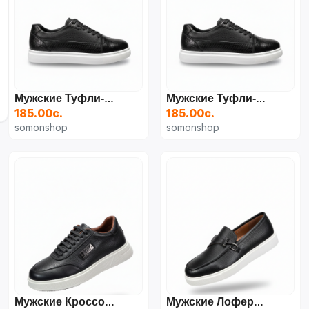
Мужские Туфли-Кроссовки С Текстурой Рептилии
Мужские Туфли-Кроссовки С Текстурой Рептилии
185.00с.
185.00с.
somonshop
somonshop
Мужские Кроссовки Для Повседневной Носки
Мужские Лоферы Из Эко-Кожи