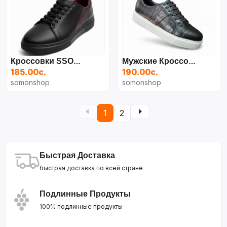
Кроссовки SSOMON Из Искусственной Кожи
Мужские Кроссовки SANTONI (чёрные)
185.00с.
190.00с.
somonshop
somonshop
1
2
Быстрая Доставка
быстрая доставка по всей стране
Подлинные Продукты
100% подлинные продукты