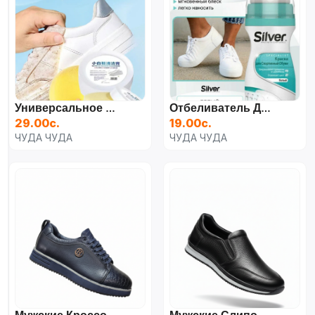
Универсальное Чистящие Средство Обуви
Отбеливатель Для Обуви, Silver, Белого Цвета
29.00с.
19.00с.
ЧУДА ЧУДА
ЧУДА ЧУДА