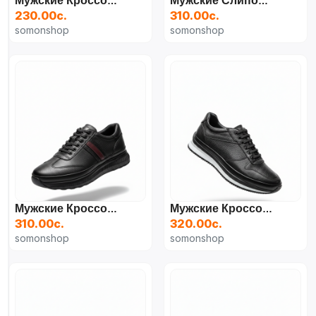
Мужские Кроссовки С Фактурным Верхом
Мужские Слипоны Из Текстурированной Кожи Обувь
230.00с.
310.00с.
somonshop
somonshop
Мужские Кроссовки В Спортивном Стиле
Мужские Кроссовки Из Текстурированной Кожи Туфли
310.00с.
320.00с.
somonshop
somonshop