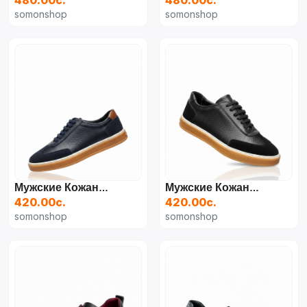
480.00с.
480.00с.
somonshop
somonshop
Мужские Кожаные Кеды Премиум-Класса (Турция)
Мужские Кожаные Кеды Smart Casual (Турция)
420.00с.
420.00с.
somonshop
somonshop