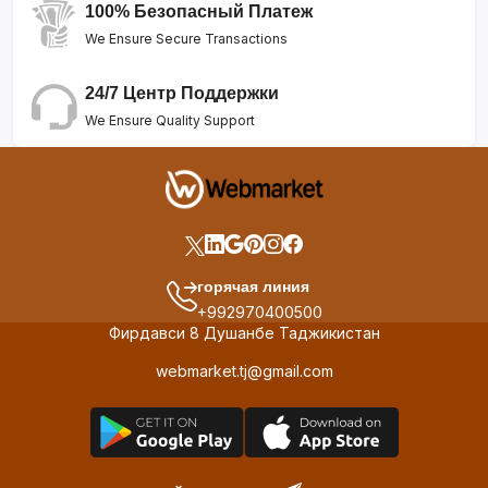
100% Безопасный Платеж
We Ensure Secure Transactions
24/7 Центр Поддержки
We Ensure Quality Support
горячая линия
+992970400500
Фирдавси 8 Душанбе Таджикистан
webmarket.tj@gmail.com