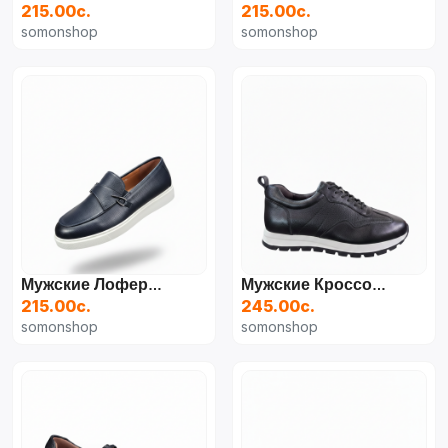
215.00с.
215.00с.
somonshop
somonshop
Мужские Лоферы Из Эко-Кожи
Мужские Кроссовки Повседневного Стиля
215.00с.
245.00с.
somonshop
somonshop