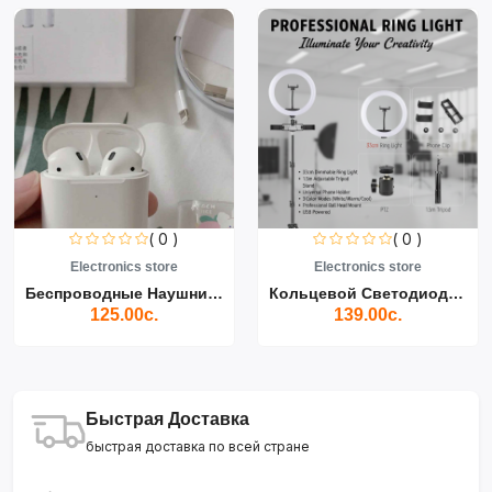
( 0 )
( 0 )
Electronics store
Electronics store
Беспроводные Наушники Air...
Кольцевой Светодиодный Св...
125.00с.
139.00с.
Быстрая Доставка
быстрая доставка по всей стране