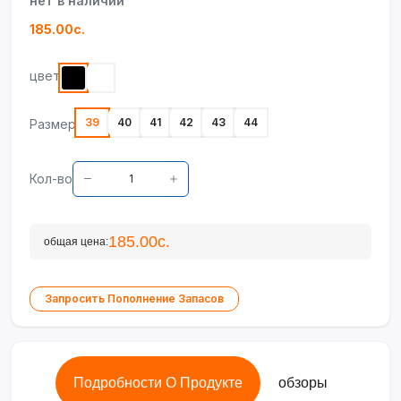
нет в наличии
185.00с.
цвет
39
40
41
42
43
44
Размер
Кол-во
185.00с.
общая цена:
Запросить Пополнение Запасов
Подробности О Продукте
обзоры