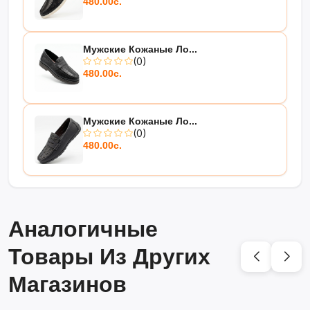
480.00с.
Мужские Кожаные Ло...
(0)
480.00с.
Мужские Кожаные Ло...
(0)
480.00с.
Аналогичные
Товары Из Других
Магазинов