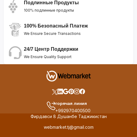
Подлинные Продукты
100% подлинные продукты
100% Безопасный Платеж
We Ensure Secure Transactions
24/7 Центр Поддержки
We Ensure Quality Support
горячая линия
+992970400500
Фирдавси 8 Душанбе Таджикистан
webmarket.tj@gmail.com