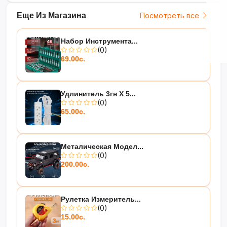
Еще Из Магазина
Посмотреть все
Набор Инструмента...
(0)
69.00с.
Удлинитель 3гн Х 5...
(0)
65.00с.
Металическая Модел...
(0)
200.00с.
Рулетка Измеритель...
(0)
15.00с.