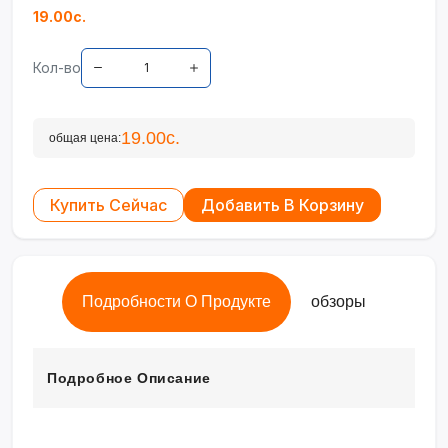
19.00с.
Кол-во
19.00с.
общая цена:
Купить Сейчас
Добавить В Корзину
Подробности О Продукте
обзоры
Подробное Описание