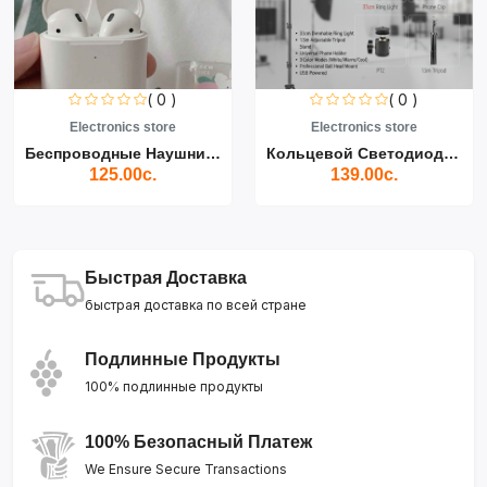
( 0 )
( 0 )
Electronics store
Electronics store
Беспроводные Наушники Air...
Кольцевой Светодиодный Св...
125.00с.
139.00с.
Быстрая Доставка
быстрая доставка по всей стране
Подлинные Продукты
100% подлинные продукты
100% Безопасный Платеж
We Ensure Secure Transactions