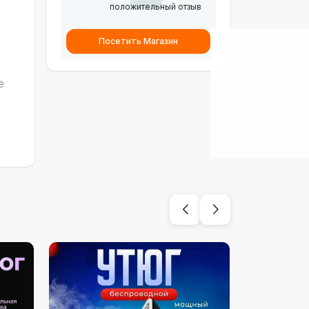
положительный отзыв
Посетить Магазин
е