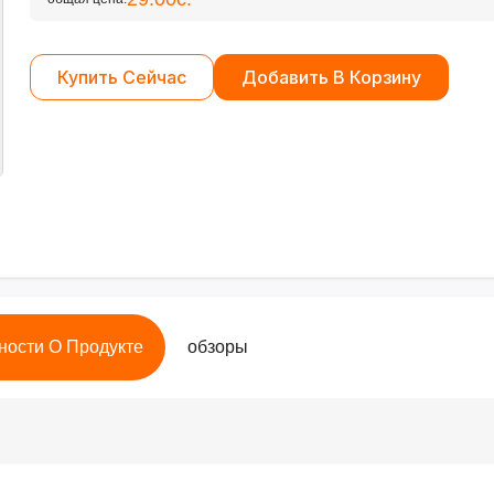
Купить Сейчас
Добавить В Корзину
ности О Продукте
обзоры