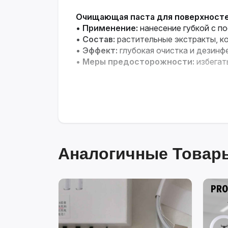
Очищающая паста для поверхност
•
Применение:
нанесение губкой с 
•
Состав:
растительные экстракты, к
•
Эффект:
глубокая очистка и дезинф
•
Меры предосторожности:
избегат
Аналогичные Товары