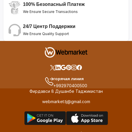
100% Безопасный Платеж
We Ensure Secure Transactions
24/7 Центр Поддержки
We Ensure Quality Support
горячая линия
+992970400500
Фирдавси 8 Душанбе Таджикистан
webmarket.tj@gmail.com