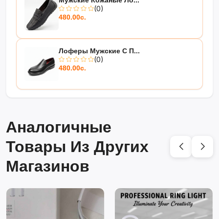
Мужские Кожаные Ло...
(0)
480.00с.
Лоферы Мужские С П...
(0)
480.00с.
Аналогичные
Товары Из Других
Магазинов