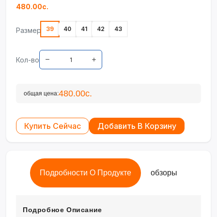
480.00с.
39
40
41
42
43
Размер
Кол-во
480.00с.
общая цена:
Купить Сейчас
Добавить В Корзину
Подробности О Продукте
обзоры
Подробное Описание