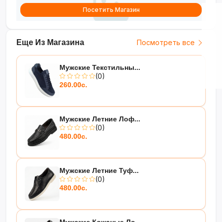
Посетить Магазин
Еще Из Магазина
Посмотреть все
Мужские Текстильны...
(0)
260.00с.
Мужские Летние Лоф...
(0)
480.00с.
Мужские Летние Туф...
(0)
480.00с.