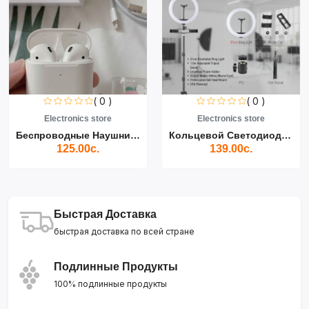
( 0 )
( 0 )
Electronics store
Electronics store
Беспроводные Наушники Air...
Кольцевой Светодиодный Св...
125.00с.
139.00с.
Быстрая Доставка
быстрая доставка по всей стране
Подлинные Продукты
100% подлинные продукты