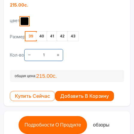
215.00с.
цвет
39
40
41
42
43
Размер
Кол-во
215.00с.
общая цена:
Купить Сейчас
Добавить В Корзину
Подробности О Продукте
обзоры