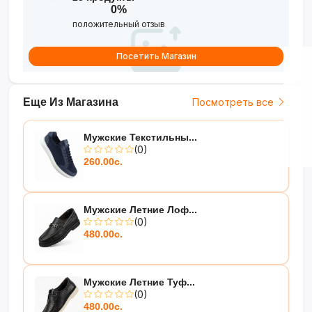
0%
положительный отзыв
Посетить Магазин
Еще Из Магазина
Посмотреть все
Мужские Текстильны...
(0)
260.00с.
Мужские Летние Лоф...
(0)
480.00с.
Мужские Летние Туф...
(0)
480.00с.