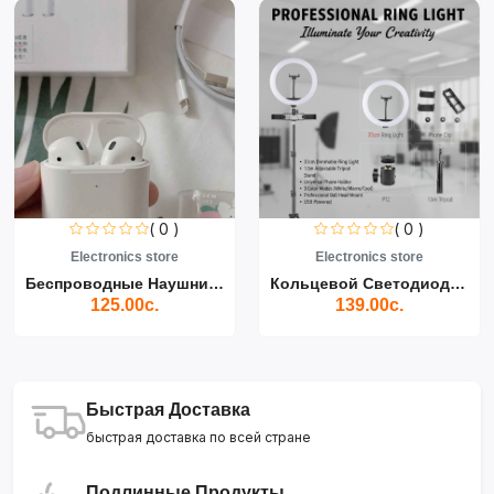
( 0 )
( 0 )
Electronics store
Electronics store
Беспроводные Наушники Air...
Кольцевой Светодиодный Св...
125.00с.
139.00с.
Быстрая Доставка
быстрая доставка по всей стране
Подлинные Продукты