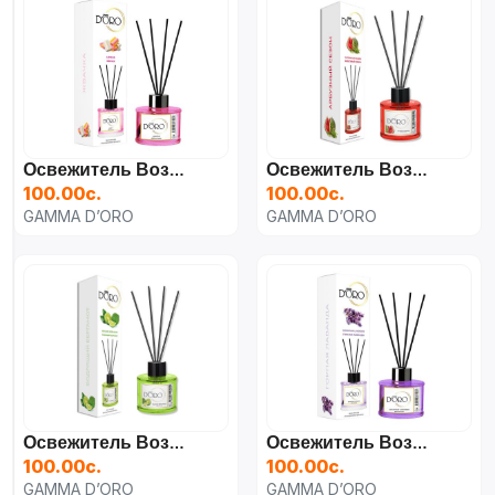
Освежитель Воздуха "Жвачка Love Is" Для Дома, Автомобиля И Офиса 100 Мл.
Освежитель Воздуха "Арбузный Сезон" Для Дома, Автомобиля И Офиса 100 Мл.
100.00с.
100.00с.
GAMMA D’ORO
GAMMA D’ORO
Освежитель Воздуха "Бодрящий Бергамот" Для Дома, Автомобиля И Офиса 100 Мл.
Освежитель Воздуха "Горная Лаванда" Для Дома, Автомобиля И Офиса 100 Мл.
100.00с.
100.00с.
GAMMA D’ORO
GAMMA D’ORO