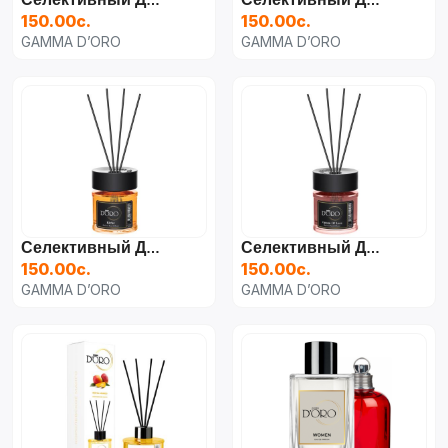
Селективный Диффузор "Tobacco Vanilla" Для Дома, Автомобиля И Офиса 100 Мл.
Селективный Диффузор "Invictus" Для Дома, Автомобиля И Офиса 100 Мл.
150.00с.
150.00с.
GAMMA D’ORO
GAMMA D’ORO
Селективный Диффузор "Kirke" Для Дома, Автомобиля И Офиса 100 Мл.
Селективный Диффузор "Opium Of Love" Для Дома, Автомобиля И Офиса 100 Мл.
150.00с.
150.00с.
GAMMA D’ORO
GAMMA D’ORO