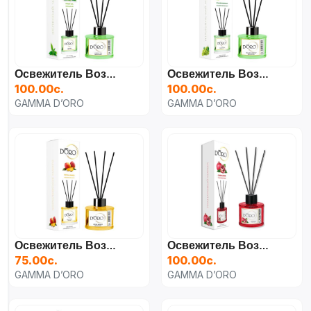
Освежитель Воздуха "Зеленый Чай" Для Дома, Автомобиля И Офиса 100 Мл.
Освежитель Воздуха "Итальянский Мускат" Для Дома, Автомобиля И Офиса 100 Мл.
100.00с.
100.00с.
GAMMA D’ORO
GAMMA D’ORO
Освежитель Воздуха "Королевское Манго" Для Дома, Автомобиля И Офиса
Освежитель Воздуха "Гранатовый Сироп" Для Дома, Автомобиля И Офиса 100 Мл.
75.00с.
100.00с.
GAMMA D’ORO
GAMMA D’ORO