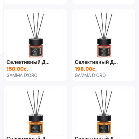
Селективный Диффузор "Oud Tree" Для Дома, Автомобиля И Офиса 100 Мл.
Селективный Диффузор "Pink Rose" Для Дома, Автомобиля И Офиса 100 Мл.
150.00с.
198.00с.
GAMMA D’ORO
GAMMA D’ORO