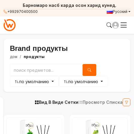
Барномаро насб карда осон харид кунед.
+992970400500
Русский
Brand продукты
дом
продукты
по умолчанию
по умолчанию
Вид В Виде Сетки
Просмотр Списка