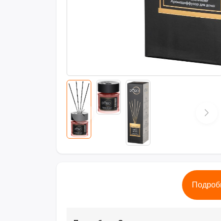
Подроб