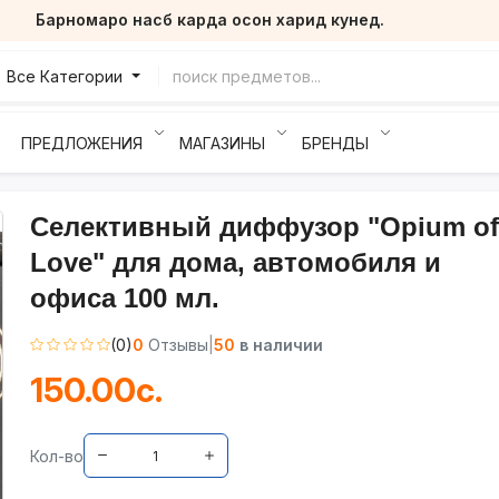
Барномаро насб карда осон харид кунед.
Все Категории
ПРЕДЛОЖЕНИЯ
МАГАЗИНЫ
БРЕНДЫ
Селективный диффузор "Opium of
Love" для дома, автомобиля и
офиса 100 мл.
(0)
0
Отзывы
|
50
в наличии
150.00с.
Кол-во