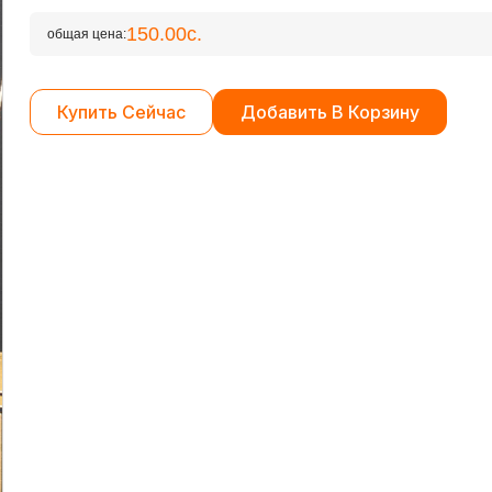
150.00с.
общая цена:
Купить Сейчас
Добавить В Корзину