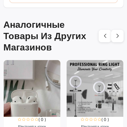
Аналогичные
Товары Из Других
Магазинов
( 0 )
( 0 )
Electronics store
Electronics store