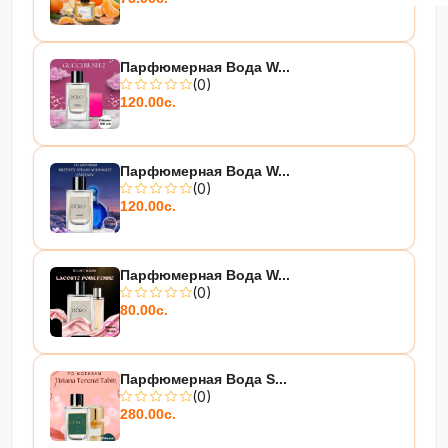
Парфюмерная Вода W...
(0)
120.00с.
Парфюмерная Вода W...
(0)
120.00с.
Парфюмерная Вода W...
(0)
80.00с.
Парфюмерная Вода S...
(0)
280.00с.