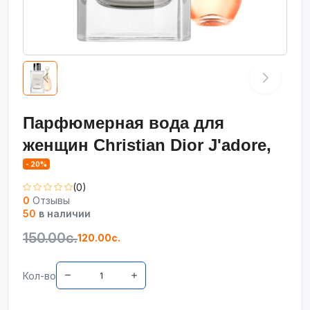
Парфюмерная вода для
женщин Christian Dior J'adore,
- 20%
(0)
0
Отзывы
50
в наличии
150.00с.
120.00с.
Кол-во