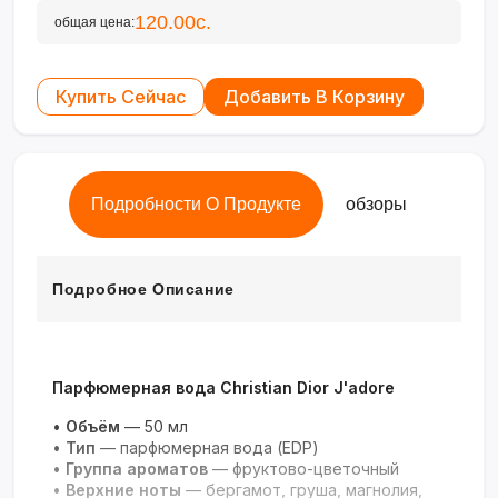
120.00с.
общая цена:
Купить Сейчас
Добавить В Корзину
Подробности О Продукте
обзоры
Подробное Описание
Парфюмерная вода Christian Dior J'adore
•
Объём
— 50 мл
•
Тип
— парфюмерная вода (EDP)
•
Группа ароматов
— фруктово-цветочный
•
Верхние ноты
— бергамот, груша, магнолия,