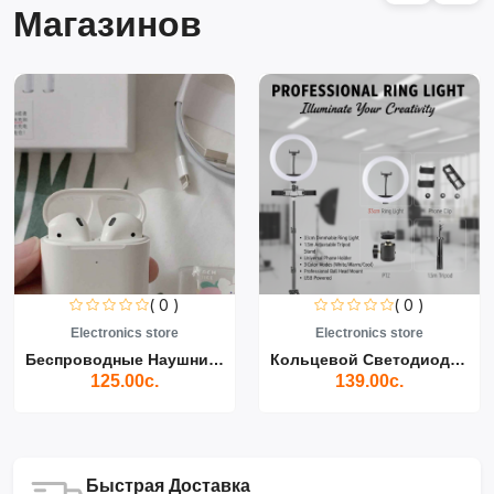
Магазинов
( 0 )
( 0 )
Electronics store
Electronics store
Беспроводные Наушники Air...
Кольцевой Светодиодный Св...
125.00с.
139.00с.
Быстрая Доставка