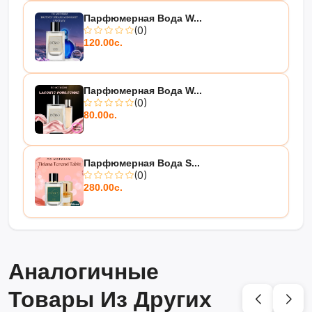
Парфюмерная Вода W...
(0)
120.00с.
Парфюмерная Вода W...
(0)
80.00с.
Парфюмерная Вода S...
(0)
280.00с.
Аналогичные
Товары Из Других