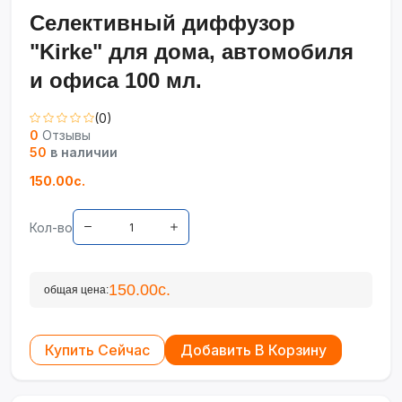
Селективный диффузор
"Kirke" для дома, автомобиля
и офиса 100 мл.
(0)
0
Отзывы
50
в наличии
150.00с.
Кол-во
150.00с.
общая цена:
Купить Сейчас
Добавить В Корзину