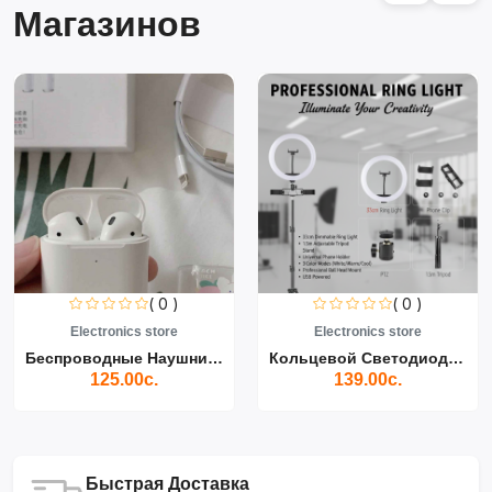
Магазинов
( 0 )
( 0 )
Electronics store
Electronics store
Беспроводные Наушники Air...
Кольцевой Светодиодный Св...
125.00с.
139.00с.
Быстрая Доставка