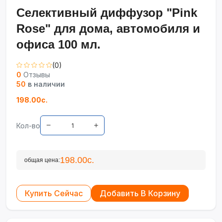
Селективный диффузор "Pink
Rose" для дома, автомобиля и
офиса 100 мл.
(0)
0
Отзывы
50
в наличии
198.00с.
Кол-во
198.00с.
общая цена:
Купить Сейчас
Добавить В Корзину