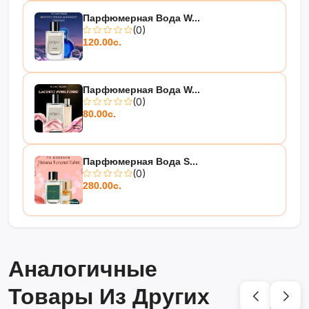
Парфюмерная Вода W...
(0)
120.00с.
Парфюмерная Вода W...
(0)
80.00с.
Парфюмерная Вода S...
(0)
280.00с.
Аналогичные
Товары Из Других