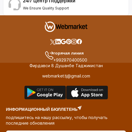
24/7 Центр Поддержки
We Ensure Quality Support
горячая линия
+992970400500
Фирдавси 8 Душанбе Таджикистан
webmarket.tj@gmail.com
ИНФОРМАЦИОННЫЙ БЮЛЛЕТЕНЬ
подпишитесь на нашу рассылку, чтобы получать
последние обновления