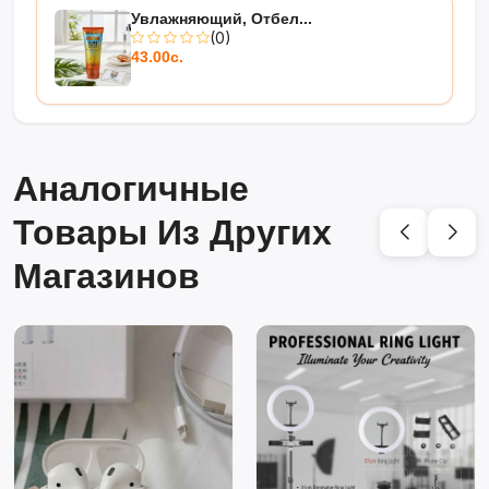
Увлажняющий, Отбел...
(0)
43.00с.
Аналогичные
Товары Из Других
Магазинов