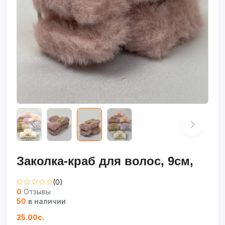
Заколка-краб для волос, 9см,
(0)
0
Отзывы
50
в наличии
25.00с.