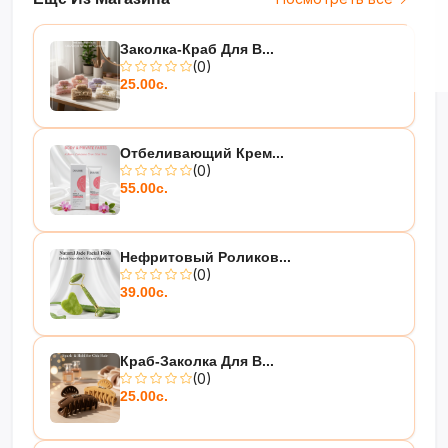
Заколка-Краб Для В...
(0)
25.00с.
Отбеливающий Крем...
(0)
55.00с.
Нефритовый Роликов...
(0)
39.00с.
Краб-Заколка Для В...
(0)
25.00с.