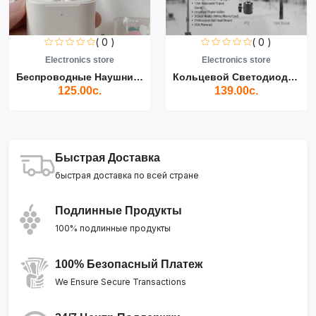
( 0 )
( 0 )
Electronics store
Electronics store
Беспроводные Наушники Air...
Кольцевой Светодиодный Св...
125.00с.
139.00с.
Быстрая Доставка
быстрая доставка по всей стране
Подлинные Продукты
100% подлинные продукты
100% Безопасный Платеж
We Ensure Secure Transactions