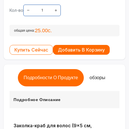
Кол-во
25.00с.
общая цена:
Купить Сейчас
Добавить В Корзину
Подробности О Продукте
обзоры
Подробное Описание
Заколка-краб для волос (9×5 см,