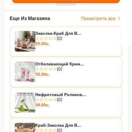
Еще Из Магазина
Посмотреть все
Заколка-Краб Для В...
(0)
25.00с.
Отбеливающий Крем...
(0)
55.00с.
Нефритовый Роликов...
(0)
39.00с.
Краб-Заколка Для В...
(0)