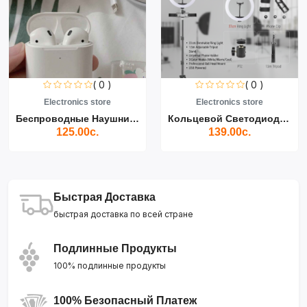
( 0 )
( 0 )
Electronics store
Electronics store
Беспроводные Наушники Air...
Кольцевой Светодиодный Св...
125.00с.
139.00с.
Быстрая Доставка
быстрая доставка по всей стране
Подлинные Продукты
100% подлинные продукты
100% Безопасный Платеж