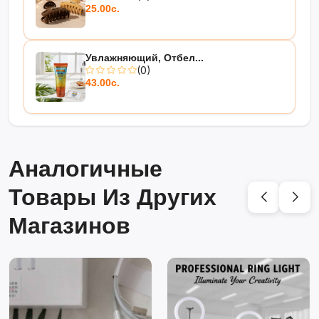
25.00с.
Увлажняющий, Отбел...
(0)
43.00с.
Аналогичные
Товары Из Других
Магазинов