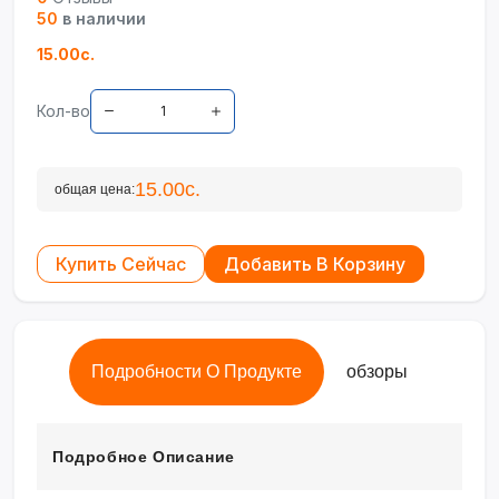
50
в наличии
15.00с.
Кол-во
15.00с.
общая цена:
Купить Сейчас
Добавить В Корзину
Подробности О Продукте
обзоры
Подробное Описание