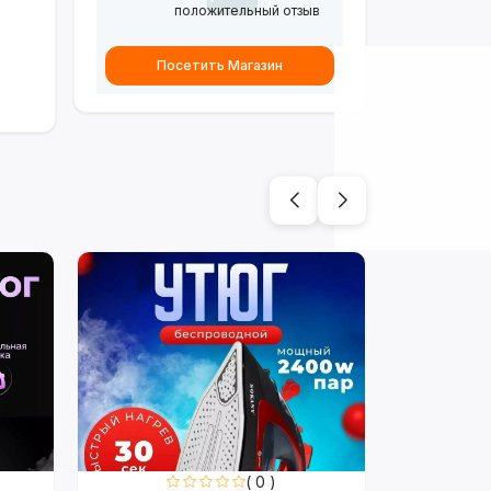
положительный отзыв
Посетить Магазин
( 0 )