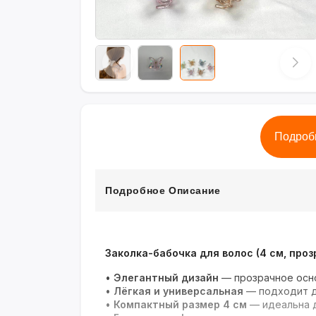
Подроб
Подробное Описание
Заколка-бабочка для волос (4 см, про
•
Элегантный дизайн
— прозрачное осн
•
Лёгкая и универсальная
— подходит д
•
Компактный размер 4 см
— идеальна д